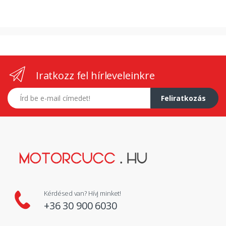
Iratkozz fel hírleveleinkre
E-mail címed
Feliratkozás
Kérdésed van? Hívj minket!
+36 30 900 6030