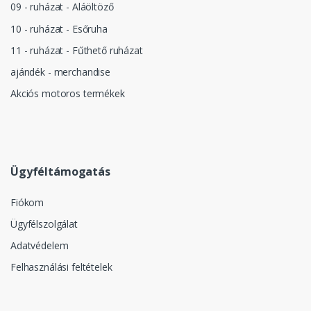
09 - ruházat - Aláöltöző
10 - ruházat - Esőruha
11 - ruházat - Fűthető ruházat
ajándék - merchandise
Akciós motoros termékek
Ügyféltámogatás
Fiókom
Ügyfélszolgálat
Adatvédelem
Felhasználási feltételek