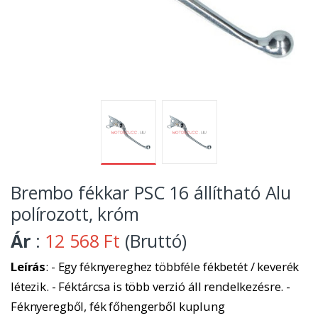
Brembo fékkar PSC 16 állítható Alu
polírozott, króm
Ár
:
12 568 Ft
(Bruttó)
Leírás
: - Egy féknyereghez többféle fékbetét / keverék
létezik. - Féktárcsa is több verzió áll rendelkezésre. -
Féknyeregből, fék főhengerből kuplung