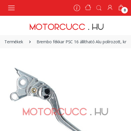
0
0
Termékek
Brembo fékkar PSC 16 állítható Alu polírozott, kró