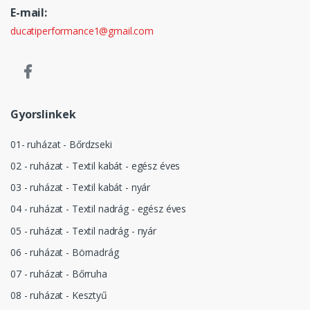
E-mail:
ducatiperformance1@gmail.com
Gyorslinkek
01- ruházat - Bőrdzseki
02 - ruházat - Textil kabát - egész éves
03 - ruházat - Textil kabát - nyár
04 - ruházat - Textil nadrág - egész éves
05 - ruházat - Textil nadrág - nyár
06 - ruházat - Börnadrág
07 - ruházat - Bőrruha
08 - ruházat - Kesztyű