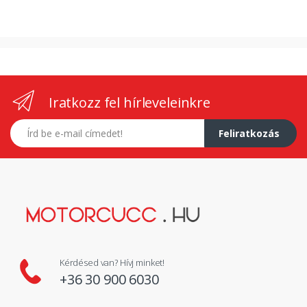
Iratkozz fel hírleveleinkre
E-mail címed
Feliratkozás
Kérdésed van? Hívj minket!
+36 30 900 6030