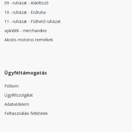
09 - ruházat - Aláöltöző
10 - ruházat - Esőruha
11 - ruházat - Fűthető ruházat
ajándék - merchandise
Akciós motoros termékek
Ügyféltámogatás
Fiókom
Ügyfélszolgálat
Adatvédelem
Felhasználási feltételek