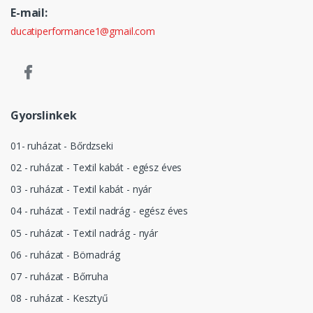
E-mail:
ducatiperformance1@gmail.com
Gyorslinkek
01- ruházat - Bőrdzseki
02 - ruházat - Textil kabát - egész éves
03 - ruházat - Textil kabát - nyár
04 - ruházat - Textil nadrág - egész éves
05 - ruházat - Textil nadrág - nyár
06 - ruházat - Börnadrág
07 - ruházat - Bőrruha
08 - ruházat - Kesztyű