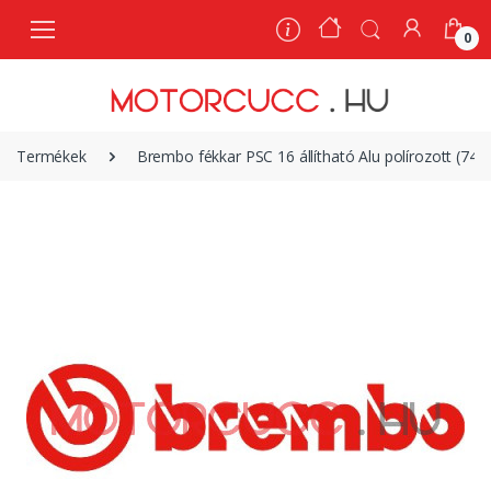
0
0
Termékek
Brembo fékkar PSC 16 állítható Alu polírozott (748