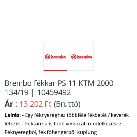
Brembo fékkar PS 11 KTM 2000
134/19 | 10459492
Ár
:
13 202 Ft
(Bruttó)
Leírás
: - Egy féknyereghez többféle fékbetét / keverék
létezik. - Féktárcsa is több verzió áll rendelkezésre. -
Féknyeregből, fék főhengerből kuplung