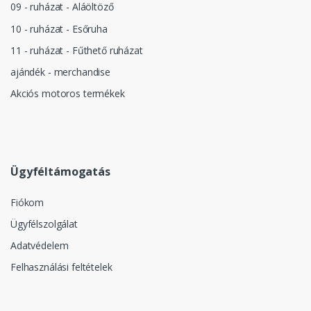
09 - ruházat - Aláöltöző
10 - ruházat - Esőruha
11 - ruházat - Fűthető ruházat
ajándék - merchandise
Akciós motoros termékek
Ügyféltámogatás
Fiókom
Ügyfélszolgálat
Adatvédelem
Felhasználási feltételek