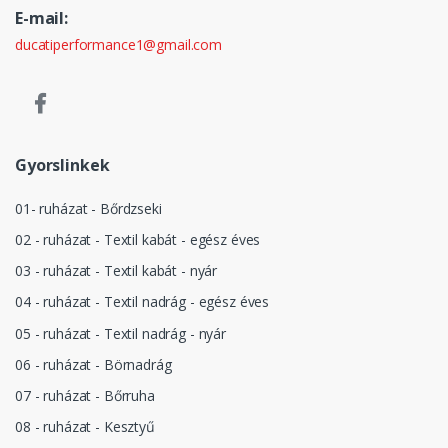
E-mail:
ducatiperformance1@gmail.com
Gyorslinkek
01- ruházat - Bőrdzseki
02 - ruházat - Textil kabát - egész éves
03 - ruházat - Textil kabát - nyár
04 - ruházat - Textil nadrág - egész éves
05 - ruházat - Textil nadrág - nyár
06 - ruházat - Börnadrág
07 - ruházat - Bőrruha
08 - ruházat - Kesztyű