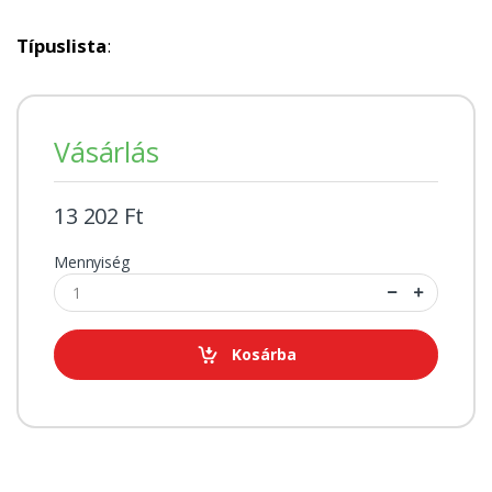
Típuslista
:
Vásárlás
13 202 Ft
Mennyiség
Kosárba