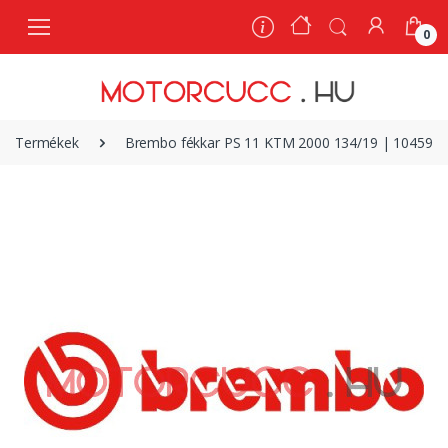
0
0
Termékek
Brembo fékkar PS 11 KTM 2000 134/19 | 104594