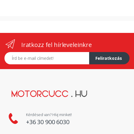
Iratkozz fel hírleveleinkre
E-mail címed
Feliratkozás
Kérdésed van? Hívj minket!
+36 30 900 6030