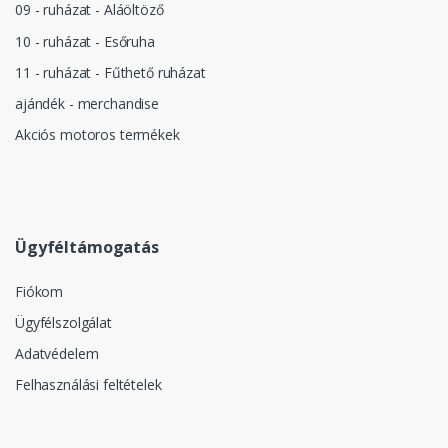
09 - ruházat - Aláöltöző
10 - ruházat - Esőruha
11 - ruházat - Fűthető ruházat
ajándék - merchandise
Akciós motoros termékek
Ügyféltámogatás
Fiókom
Ügyfélszolgálat
Adatvédelem
Felhasználási feltételek