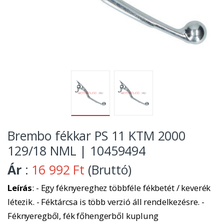
Brembo fékkar PS 11 KTM 2000
129/18 NML | 10459494
Ár
:
16 992 Ft
(Bruttó)
Leírás
: - Egy féknyereghez többféle fékbetét / keverék
létezik. - Féktárcsa is több verzió áll rendelkezésre. -
Féknyeregből, fék főhengerből kuplung