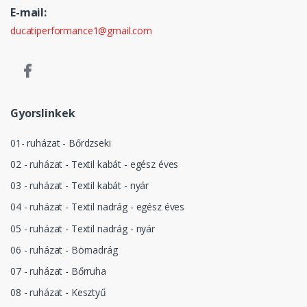
E-mail:
ducatiperformance1@gmail.com
Gyorslinkek
01- ruházat - Bőrdzseki
02 - ruházat - Textil kabát - egész éves
03 - ruházat - Textil kabát - nyár
04 - ruházat - Textil nadrág - egész éves
05 - ruházat - Textil nadrág - nyár
06 - ruházat - Börnadrág
07 - ruházat - Bőrruha
08 - ruházat - Kesztyű