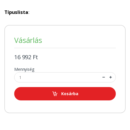
Típuslista
:
Vásárlás
16 992 Ft
Mennyiség
Kosárba