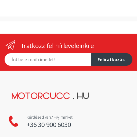
Iratkozz fel hírleveleinkre
E-mail címed
Feliratkozás
Kérdésed van? Hívj minket!
+36 30 900 6030