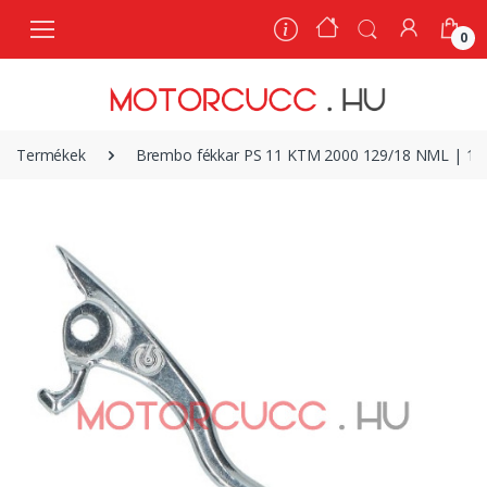
0
0
Termékek
Brembo fékkar PS 11 KTM 2000 129/18 NML | 10