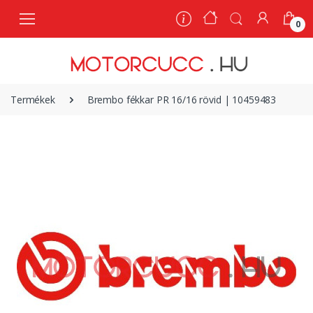
0
0
Termékek
Brembo fékkar PR 16/16 rövid | 10459483