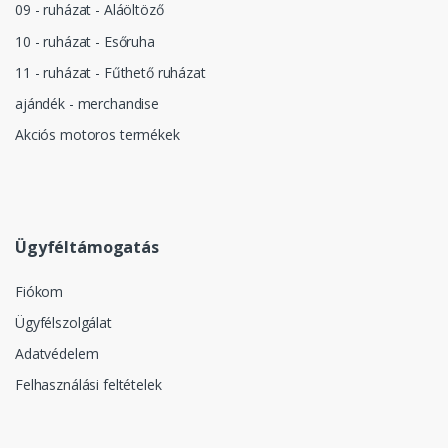
09 - ruházat - Aláöltöző
10 - ruházat - Esőruha
11 - ruházat - Fűthető ruházat
ajándék - merchandise
Akciós motoros termékek
Ügyféltámogatás
Fiókom
Ügyfélszolgálat
Adatvédelem
Felhasználási feltételek