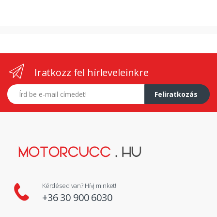
Iratkozz fel hírleveleinkre
E-mail címed
Feliratkozás
Kérdésed van? Hívj minket!
+36 30 900 6030