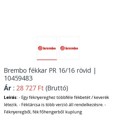
Brembo fékkar PR 16/16 rövid |
10459483
Ár
:
28 727 Ft
(Bruttó)
Leírás
: - Egy féknyereghez többféle fékbetét / keverék
létezik. - Féktárcsa is több verzió áll rendelkezésre. -
Féknyeregből, fék főhengerből kuplung