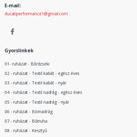
E-mail:
ducatiperformance1@gmail.com
Gyorslinkek
01- ruházat - Bőrdzseki
02 - ruházat - Textil kabát - egész éves
03 - ruházat - Textil kabát - nyár
04 - ruházat - Textil nadrág - egész éves
05 - ruházat - Textil nadrág - nyár
06 - ruházat - Börnadrág
07 - ruházat - Bőrruha
08 - ruházat - Kesztyű