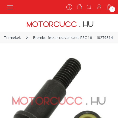
0
0
Termékek
Brembo fékkar csavar szett PSC 16 | 10279814