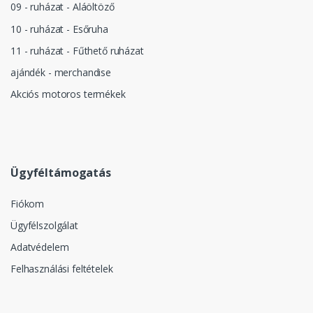
09 - ruházat - Aláöltöző
10 - ruházat - Esőruha
11 - ruházat - Fűthető ruházat
ajándék - merchandise
Akciós motoros termékek
Ügyféltámogatás
Fiókom
Ügyfélszolgálat
Adatvédelem
Felhasználási feltételek