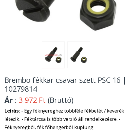
Brembo fékkar csavar szett PSC 16 |
10279814
Ár
:
3 972 Ft
(Bruttó)
Leírás
: - Egy féknyereghez többféle fékbetét / keverék
létezik. - Féktárcsa is több verzió áll rendelkezésre. -
Féknyeregből, fék főhengerből kuplung