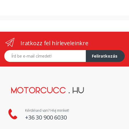
Iratkozz fel hírleveleinkre
E-mail címed
Feliratkozás
Kérdésed van? Hívj minket!
+36 30 900 6030