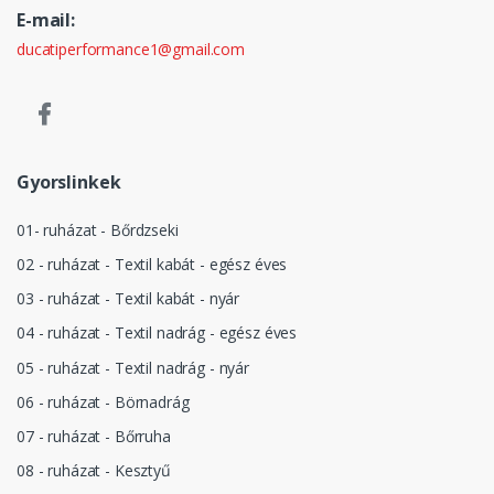
E-mail:
ducatiperformance1@gmail.com
Gyorslinkek
01- ruházat - Bőrdzseki
02 - ruházat - Textil kabát - egész éves
03 - ruházat - Textil kabát - nyár
04 - ruházat - Textil nadrág - egész éves
05 - ruházat - Textil nadrág - nyár
06 - ruházat - Börnadrág
07 - ruházat - Bőrruha
08 - ruházat - Kesztyű