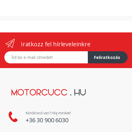
Iratkozz fel hírleveleinkre
E-mail címed
Feliratkozás
Kérdésed van? Hívj minket!
+36 30 900 6030