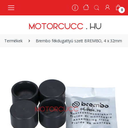
0
0
Termékek
Brembo fékdugattyú szett BREMBO, 4 x 32mm | 