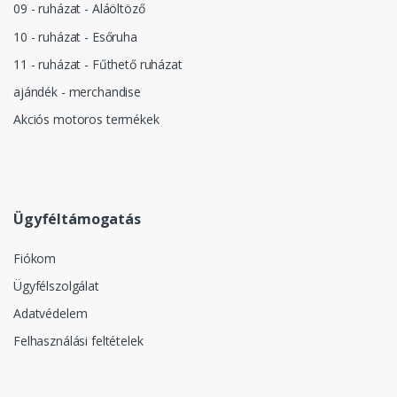
09 - ruházat - Aláöltöző
10 - ruházat - Esőruha
11 - ruházat - Fűthető ruházat
ajándék - merchandise
Akciós motoros termékek
Ügyféltámogatás
Fiókom
Ügyfélszolgálat
Adatvédelem
Felhasználási feltételek