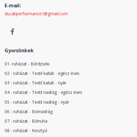
E-mail:
ducatiperformance1@gmail.com
Gyorslinkek
01- ruházat - Bőrdzseki
02 - ruházat - Textil kabát - egész éves
03 - ruházat - Textil kabát - nyár
04 - ruházat - Textil nadrág - egész éves
05 - ruházat - Textil nadrág - nyár
06 - ruházat - Börnadrág
07 - ruházat - Bőrruha
08 - ruházat - Kesztyű