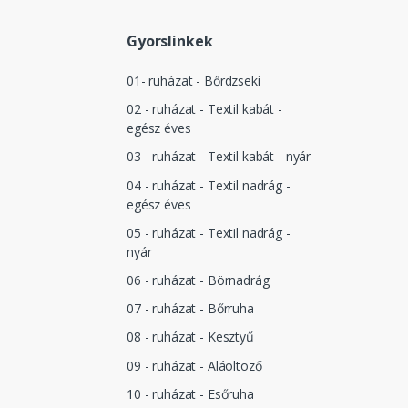
Gyorslinkek
01- ruházat - Bőrdzseki
02 - ruházat - Textil kabát -
egész éves
03 - ruházat - Textil kabát - nyár
04 - ruházat - Textil nadrág -
egész éves
05 - ruházat - Textil nadrág -
nyár
06 - ruházat - Börnadrág
07 - ruházat - Bőrruha
08 - ruházat - Kesztyű
09 - ruházat - Aláöltöző
10 - ruházat - Esőruha