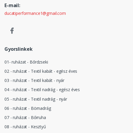
E-mail:
ducatiperformance1@gmail.com
Gyorslinkek
01- ruházat - Bőrdzseki
02 - ruházat - Textil kabát - egész éves
03 - ruházat - Textil kabát - nyár
04 - ruházat - Textil nadrág - egész éves
05 - ruházat - Textil nadrág - nyár
06 - ruházat - Börnadrág
07 - ruházat - Bőrruha
08 - ruházat - Kesztyű