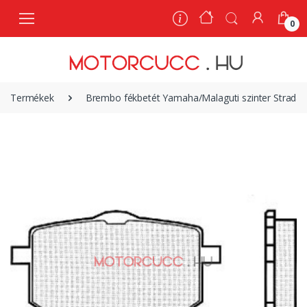
0
0
Termékek
Brembo fékbetét Yamaha/Malaguti szinter Strada 