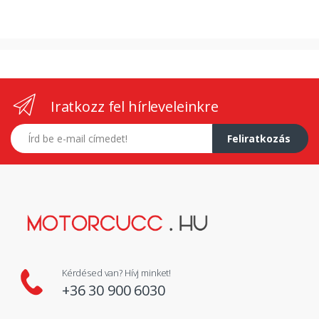
Iratkozz fel hírleveleinkre
E-mail címed
Feliratkozás
Kérdésed van? Hívj minket!
+36 30 900 6030