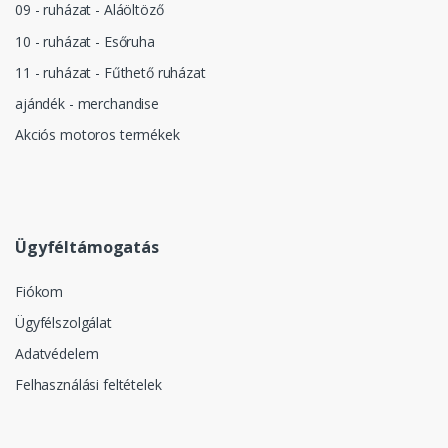
09 - ruházat - Aláöltöző
10 - ruházat - Esőruha
11 - ruházat - Fűthető ruházat
ajándék - merchandise
Akciós motoros termékek
Ügyféltámogatás
Fiókom
Ügyfélszolgálat
Adatvédelem
Felhasználási feltételek