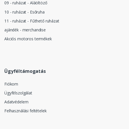
09 - ruházat - Aláöltöző
10 - ruházat - Esőruha
11 - ruházat - Fűthető ruházat
ajándék - merchandise
Akciós motoros termékek
Ügyféltámogatás
Fiókom
Ügyfélszolgálat
Adatvédelem
Felhasználási feltételek