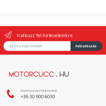
Iratkozz fel hírleveleinkre
E-mail címed
Feliratkozás
Kérdésed van? Hívj minket!
+36 30 900 6030