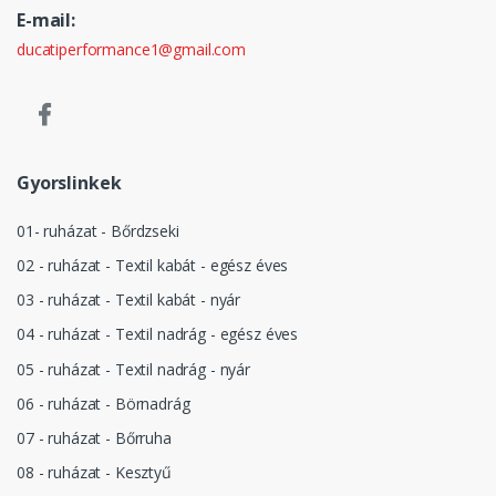
E-mail:
ducatiperformance1@gmail.com
Gyorslinkek
01- ruházat - Bőrdzseki
02 - ruházat - Textil kabát - egész éves
03 - ruházat - Textil kabát - nyár
04 - ruházat - Textil nadrág - egész éves
05 - ruházat - Textil nadrág - nyár
06 - ruházat - Börnadrág
07 - ruházat - Bőrruha
08 - ruházat - Kesztyű