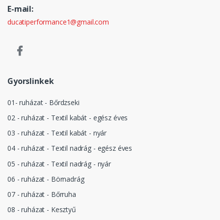
E-mail:
ducatiperformance1@gmail.com
Gyorslinkek
01- ruházat - Bőrdzseki
02 - ruházat - Textil kabát - egész éves
03 - ruházat - Textil kabát - nyár
04 - ruházat - Textil nadrág - egész éves
05 - ruházat - Textil nadrág - nyár
06 - ruházat - Börnadrág
07 - ruházat - Bőrruha
08 - ruházat - Kesztyű