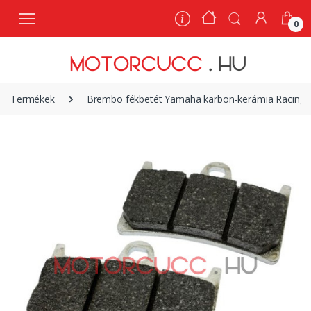
0
0
Termékek
Brembo fékbetét Yamaha karbon-kerámia Racing