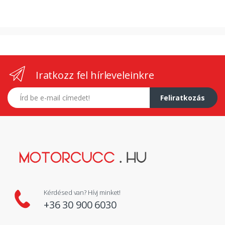
Iratkozz fel hírleveleinkre
E-mail címed
Feliratkozás
Kérdésed van? Hívj minket!
+36 30 900 6030