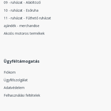
09 - ruházat - Aláöltöző
10 - ruházat - Esőruha
11 - ruházat - Fűthető ruházat
ajándék - merchandise
Akciós motoros termékek
Ügyféltámogatás
Fiókom
Ügyfélszolgálat
Adatvédelem
Felhasználási feltételek