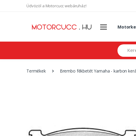
Üdvözöl a Motorcucc webáruház!
Motorke
Search
Termékek
Brembo fékbetét Yamaha - karbon ker