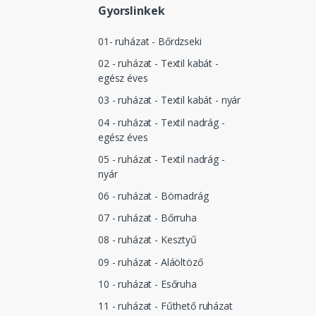
Gyorslinkek
01- ruházat - Bőrdzseki
02 - ruházat - Textil kabát -
egész éves
03 - ruházat - Textil kabát - nyár
04 - ruházat - Textil nadrág -
egész éves
05 - ruházat - Textil nadrág -
nyár
06 - ruházat - Börnadrág
07 - ruházat - Bőrruha
08 - ruházat - Kesztyű
09 - ruházat - Aláöltöző
10 - ruházat - Esőruha
11 - ruházat - Fűthető ruházat