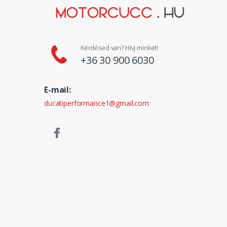
Kérdésed van? Hívj minket!
+36 30 900 6030
E-mail:
ducatiperformance1@gmail.com