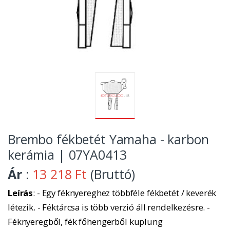
Brembo fékbetét Yamaha - karbon
kerámia | 07YA0413
Ár
:
13 218 Ft
(Bruttó)
Leírás
: - Egy féknyereghez többféle fékbetét / keverék
létezik. - Féktárcsa is több verzió áll rendelkezésre. -
Féknyeregből, fék főhengerből kuplung