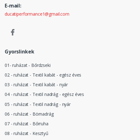
E-mail:
ducatiperformance1@gmail.com
Gyorslinkek
01- ruházat - Bőrdzseki
02 - ruházat - Textil kabát - egész éves
03 - ruházat - Textil kabát - nyár
04 - ruházat - Textil nadrág - egész éves
05 - ruházat - Textil nadrág - nyár
06 - ruházat - Börnadrág
07 - ruházat - Bőrruha
08 - ruházat - Kesztyű