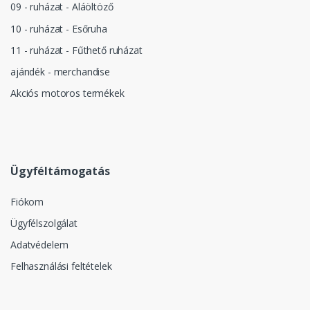
09 - ruházat - Aláöltöző
10 - ruházat - Esőruha
11 - ruházat - Fűthető ruházat
ajándék - merchandise
Akciós motoros termékek
Ügyféltámogatás
Fiókom
Ügyfélszolgálat
Adatvédelem
Felhasználási feltételek