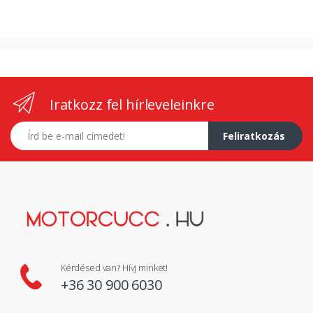
Iratkozz fel hírleveleinkre
E-mail címed
Feliratkozás
Kérdésed van? Hívj minket!
+36 30 900 6030