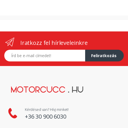
Iratkozz fel hírleveleinkre
E-mail címed
Feliratkozás
Kérdésed van? Hívj minket!
+36 30 900 6030