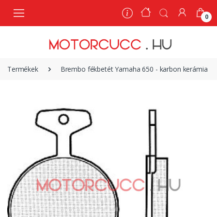
0
0
Termékek
Brembo fékbetét Yamaha 650 - karbon kerámia |