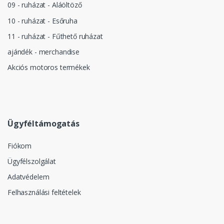
09 - ruházat - Aláöltöző
10 - ruházat - Esőruha
11 - ruházat - Fűthető ruházat
ajándék - merchandise
Akciós motoros termékek
Ügyféltámogatás
Fiókom
Ügyfélszolgálat
Adatvédelem
Felhasználási feltételek