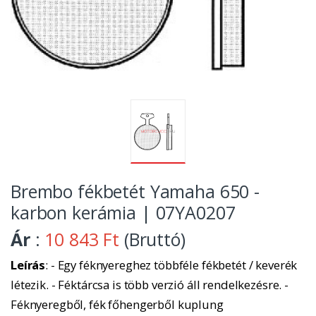
Brembo fékbetét Yamaha 650 -
karbon kerámia | 07YA0207
Ár
:
10 843 Ft
(Bruttó)
Leírás
: - Egy féknyereghez többféle fékbetét / keverék
létezik. - Féktárcsa is több verzió áll rendelkezésre. -
Féknyeregből, fék főhengerből kuplung