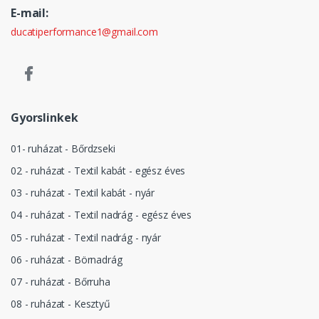
E-mail:
ducatiperformance1@gmail.com
Gyorslinkek
01- ruházat - Bőrdzseki
02 - ruházat - Textil kabát - egész éves
03 - ruházat - Textil kabát - nyár
04 - ruházat - Textil nadrág - egész éves
05 - ruházat - Textil nadrág - nyár
06 - ruházat - Börnadrág
07 - ruházat - Bőrruha
08 - ruházat - Kesztyű