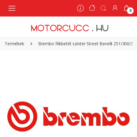
0
0
Termékek
Brembo fékbetét szinter Street Benelli 251/300/3