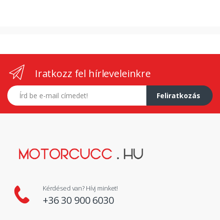
Iratkozz fel hírleveleinkre
E-mail címed
Feliratkozás
Kérdésed van? Hívj minket!
+36 30 900 6030