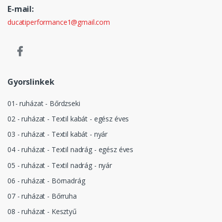
E-mail:
ducatiperformance1@gmail.com
Gyorslinkek
01- ruházat - Bőrdzseki
02 - ruházat - Textil kabát - egész éves
03 - ruházat - Textil kabát - nyár
04 - ruházat - Textil nadrág - egész éves
05 - ruházat - Textil nadrág - nyár
06 - ruházat - Börnadrág
07 - ruházat - Bőrruha
08 - ruházat - Kesztyű