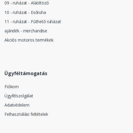
09 - ruházat - Aláöltöző
10 - ruházat - Esőruha
11 - ruházat - Fűthető ruházat
ajándék - merchandise
Akciós motoros termékek
Ügyféltámogatás
Fiókom
Ügyfélszolgálat
Adatvédelem
Felhasználási feltételek