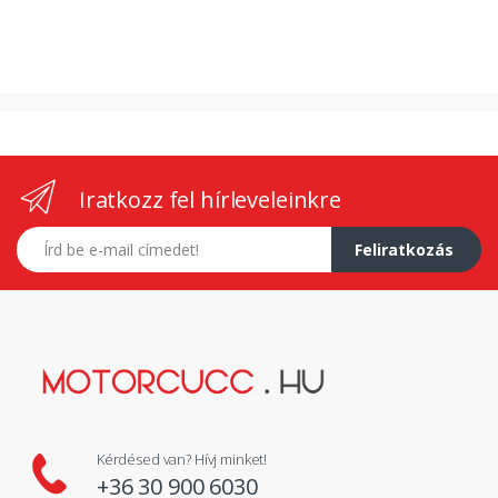
Iratkozz fel hírleveleinkre
E-mail címed
Feliratkozás
Kérdésed van? Hívj minket!
+36 30 900 6030