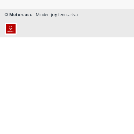
©
Motorcucc
- Minden jog fenntartva