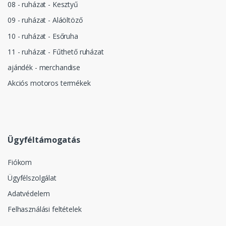
08 - ruházat - Kesztyű
09 - ruházat - Aláöltöző
10 - ruházat - Esőruha
11 - ruházat - Fűthető ruházat
ajándék - merchandise
Akciós motoros termékek
Ügyféltámogatás
Fiókom
Ügyfélszolgálat
Adatvédelem
Felhasználási feltételek