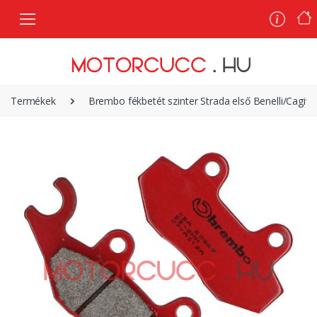
Termékek
Brembo fékbetét szinter Strada első Benelli/Cag