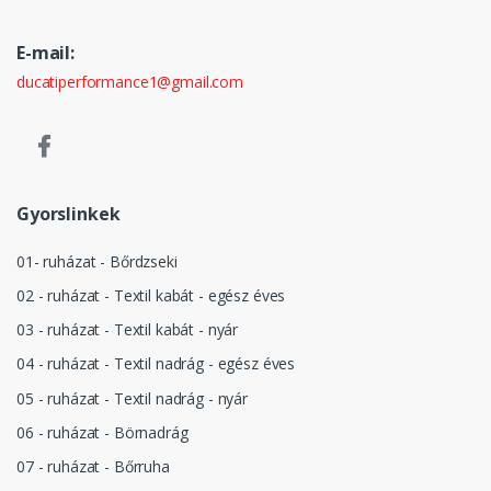
E-mail:
ducatiperformance1@gmail.com
Gyorslinkek
01- ruházat - Bőrdzseki
02 - ruházat - Textil kabát - egész éves
03 - ruházat - Textil kabát - nyár
04 - ruházat - Textil nadrág - egész éves
05 - ruházat - Textil nadrág - nyár
06 - ruházat - Börnadrág
07 - ruházat - Bőrruha