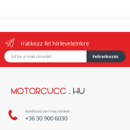
Iratkozz fel hírleveleinkre
E-mail címed
Feliratkozás
Kérdésed van? Hívj minket!
+36 30 900 6030