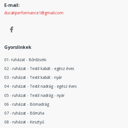
E-mail:
ducatiperformance1@gmail.com
Gyorslinkek
01- ruházat - Bőrdzseki
02 - ruházat - Textil kabát - egész éves
03 - ruházat - Textil kabát - nyár
04 - ruházat - Textil nadrág - egész éves
05 - ruházat - Textil nadrág - nyár
06 - ruházat - Börnadrág
07 - ruházat - Bőrruha
08 - ruházat - Kesztyű