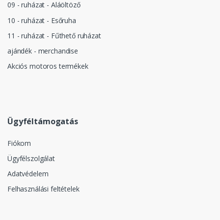
09 - ruházat - Aláöltöző
10 - ruházat - Esőruha
11 - ruházat - Fűthető ruházat
ajándék - merchandise
Akciós motoros termékek
Ügyféltámogatás
Fiókom
Ügyfélszolgálat
Adatvédelem
Felhasználási feltételek