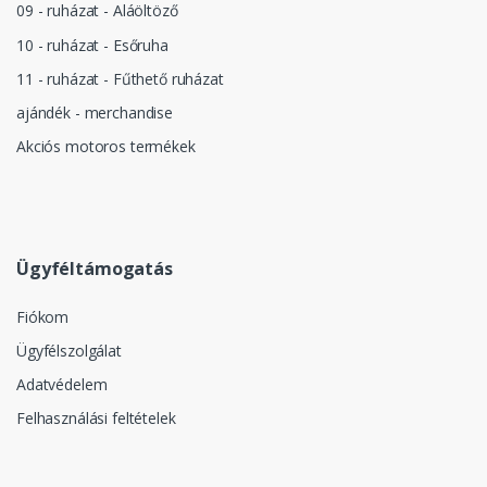
09 - ruházat - Aláöltöző
10 - ruházat - Esőruha
11 - ruházat - Fűthető ruházat
ajándék - merchandise
Akciós motoros termékek
Ügyféltámogatás
Fiókom
Ügyfélszolgálat
Adatvédelem
Felhasználási feltételek