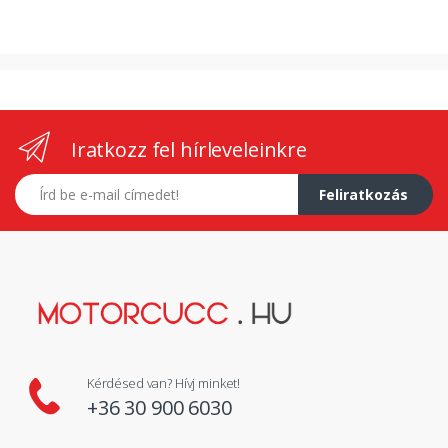
Iratkozz fel hírleveleinkre
E-mail címed
Feliratkozás
Kérdésed van? Hívj minket!
+36 30 900 6030