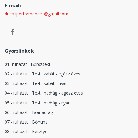
E-mail:
ducatiperformance1@gmail.com
Gyorslinkek
01- ruházat - Bőrdzseki
02 - ruházat - Textil kabát - egész éves
03 - ruházat - Textil kabát - nyár
04 - ruházat - Textil nadrág - egész éves
05 - ruházat - Textil nadrág - nyár
06 - ruházat - Börnadrág
07 - ruházat - Bőrruha
08 - ruházat - Kesztyű