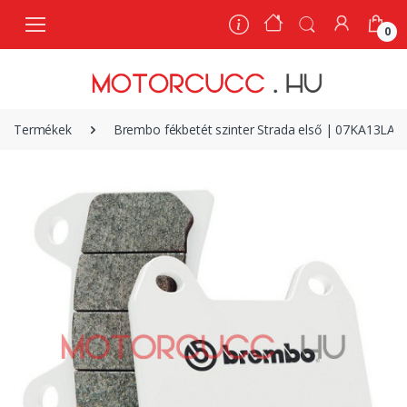
0
0
Termékek
Brembo fékbetét szinter Strada első | 07KA13LA