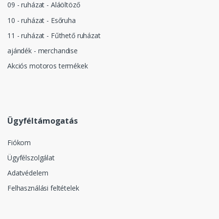
09 - ruházat - Aláöltöző
10 - ruházat - Esőruha
11 - ruházat - Fűthető ruházat
ajándék - merchandise
Akciós motoros termékek
Ügyféltámogatás
Fiókom
Ügyfélszolgálat
Adatvédelem
Felhasználási feltételek