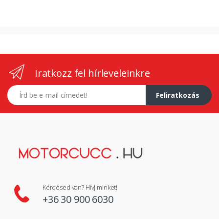
Iratkozz fel hírleveleinkre
E-mail címed
Feliratkozás
Kérdésed van? Hívj minket!
+36 30 900 6030