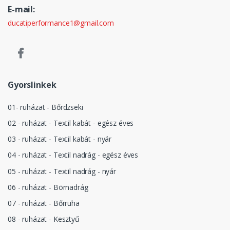
E-mail:
ducatiperformance1@gmail.com
Gyorslinkek
01- ruházat - Bőrdzseki
02 - ruházat - Textil kabát - egész éves
03 - ruházat - Textil kabát - nyár
04 - ruházat - Textil nadrág - egész éves
05 - ruházat - Textil nadrág - nyár
06 - ruházat - Börnadrág
07 - ruházat - Bőrruha
08 - ruházat - Kesztyű