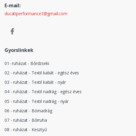
E-mail:
ducatiperformance1@gmail.com
Gyorslinkek
01- ruházat - Bőrdzseki
02 - ruházat - Textil kabát - egész éves
03 - ruházat - Textil kabát - nyár
04 - ruházat - Textil nadrág - egész éves
05 - ruházat - Textil nadrág - nyár
06 - ruházat - Börnadrág
07 - ruházat - Bőrruha
08 - ruházat - Kesztyű