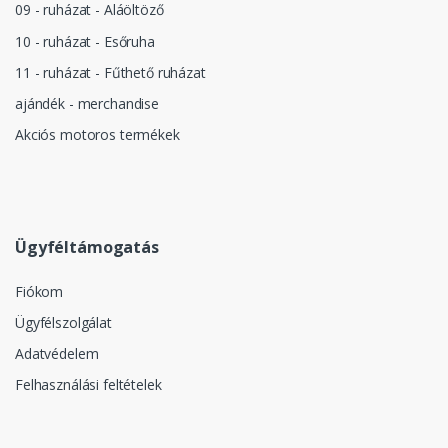
09 - ruházat - Aláöltöző
10 - ruházat - Esőruha
11 - ruházat - Fűthető ruházat
ajándék - merchandise
Akciós motoros termékek
Ügyféltámogatás
Fiókom
Ügyfélszolgálat
Adatvédelem
Felhasználási feltételek