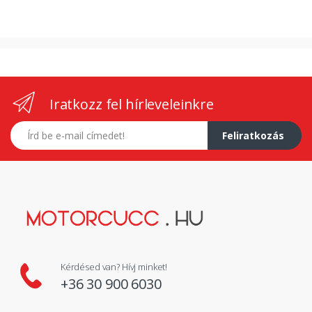
Iratkozz fel hírleveleinkre
E-mail címed
Feliratkozás
Kérdésed van? Hívj minket!
+36 30 900 6030