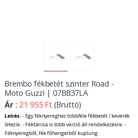
Brembo fékbetét szinter Road -
Moto Guzzi | 07BB37LA
Ár
:
21 955 Ft
(Bruttó)
Leírás
: - Egy féknyereghez többféle fékbetét / keverék
létezik. - Féktárcsa is több verzió áll rendelkezésre. -
Féknyeregből, fék főhengerből kuplung