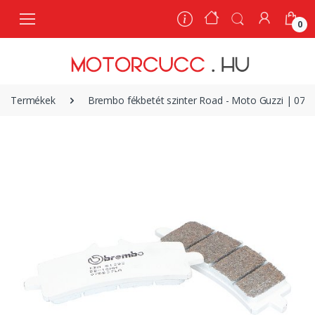
0
0
Termékek
Brembo fékbetét szinter Road - Moto Guzzi | 07