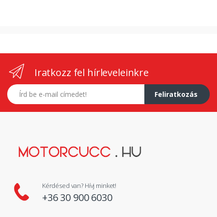
Iratkozz fel hírleveleinkre
E-mail címed
Feliratkozás
Kérdésed van? Hívj minket!
+36 30 900 6030