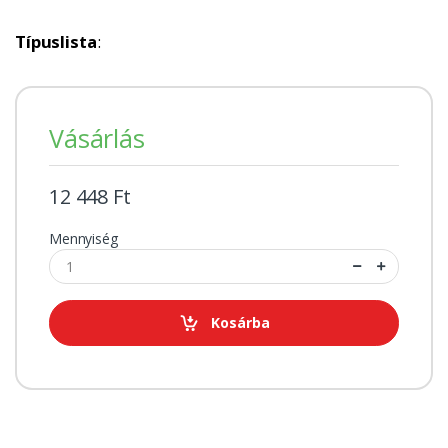
Típuslista
:
Vásárlás
12 448 Ft
Mennyiség
Kosárba