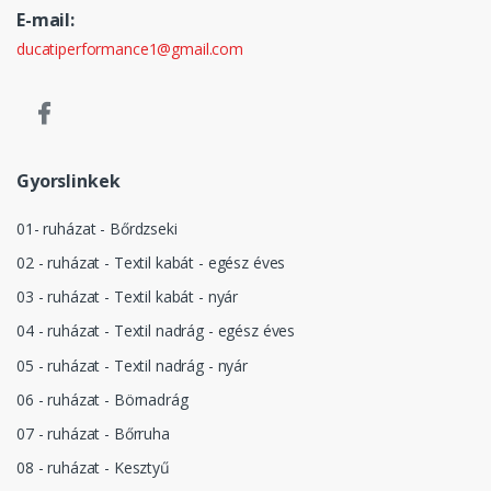
E-mail:
ducatiperformance1@gmail.com
Gyorslinkek
01- ruházat - Bőrdzseki
02 - ruházat - Textil kabát - egész éves
03 - ruházat - Textil kabát - nyár
04 - ruházat - Textil nadrág - egész éves
05 - ruházat - Textil nadrág - nyár
06 - ruházat - Börnadrág
07 - ruházat - Bőrruha
08 - ruházat - Kesztyű