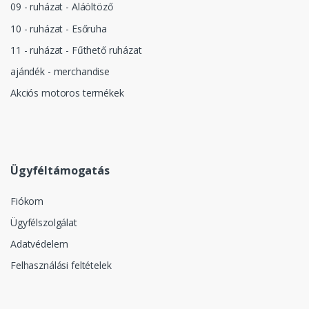
09 - ruházat - Aláöltöző
10 - ruházat - Esőruha
11 - ruházat - Fűthető ruházat
ajándék - merchandise
Akciós motoros termékek
Ügyféltámogatás
Fiókom
Ügyfélszolgálat
Adatvédelem
Felhasználási feltételek