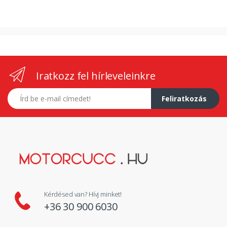
Iratkozz fel hírleveleinkre
E-mail címed
Feliratkozás
Kérdésed van? Hívj minket!
+36 30 900 6030