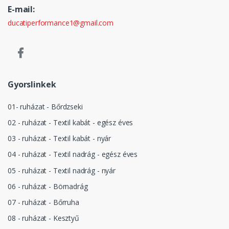
E-mail:
ducatiperformance1@gmail.com
Gyorslinkek
01- ruházat - Bőrdzseki
02 - ruházat - Textil kabát - egész éves
03 - ruházat - Textil kabát - nyár
04 - ruházat - Textil nadrág - egész éves
05 - ruházat - Textil nadrág - nyár
06 - ruházat - Börnadrág
07 - ruházat - Bőrruha
08 - ruházat - Kesztyű