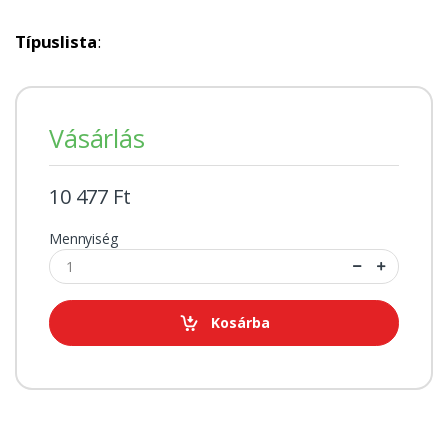
Típuslista
:
Vásárlás
10 477 Ft
Mennyiség
Kosárba