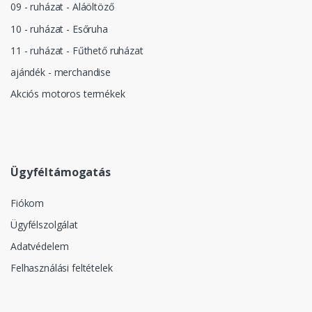
09 - ruházat - Aláöltöző
10 - ruházat - Esőruha
11 - ruházat - Fűthető ruházat
ajándék - merchandise
Akciós motoros termékek
Ügyféltámogatás
Fiókom
Ügyfélszolgálat
Adatvédelem
Felhasználási feltételek