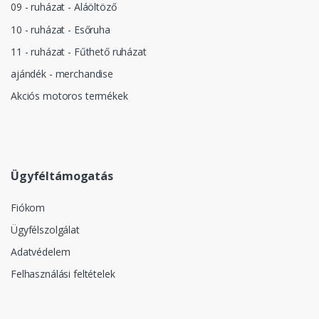
09 - ruházat - Aláöltöző
10 - ruházat - Esőruha
11 - ruházat - Fűthető ruházat
ajándék - merchandise
Akciós motoros termékek
Ügyféltámogatás
Fiókom
Ügyfélszolgálat
Adatvédelem
Felhasználási feltételek