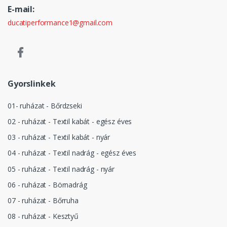
E-mail:
ducatiperformance1@gmail.com
Gyorslinkek
01- ruházat - Bőrdzseki
02 - ruházat - Textil kabát - egész éves
03 - ruházat - Textil kabát - nyár
04 - ruházat - Textil nadrág - egész éves
05 - ruházat - Textil nadrág - nyár
06 - ruházat - Börnadrág
07 - ruházat - Bőrruha
08 - ruházat - Kesztyű