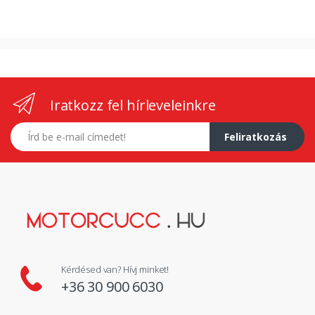
Iratkozz fel hírleveleinkre
E-mail címed
Feliratkozás
Kérdésed van? Hívj minket!
+36 30 900 6030