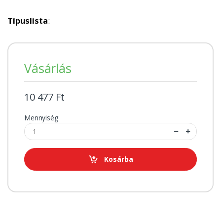
Típuslista
:
Vásárlás
10 477 Ft
Mennyiség
Kosárba