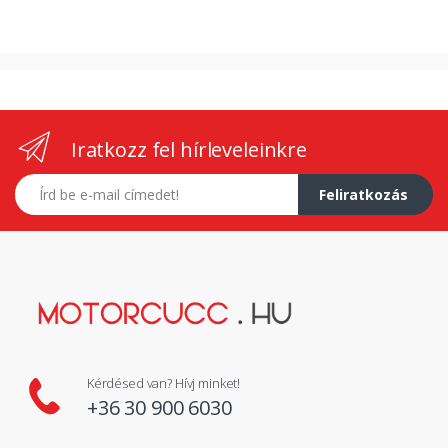
Iratkozz fel hírleveleinkre
E-mail címed
Feliratkozás
Kérdésed van? Hívj minket!
+36 30 900 6030