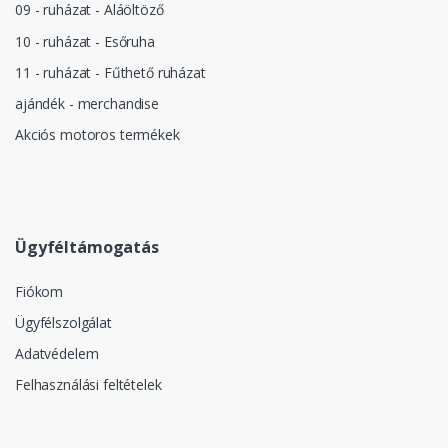
09 - ruházat - Aláöltöző
10 - ruházat - Esőruha
11 - ruházat - Fűthető ruházat
ajándék - merchandise
Akciós motoros termékek
Ügyféltámogatás
Fiókom
Ügyfélszolgálat
Adatvédelem
Felhasználási feltételek