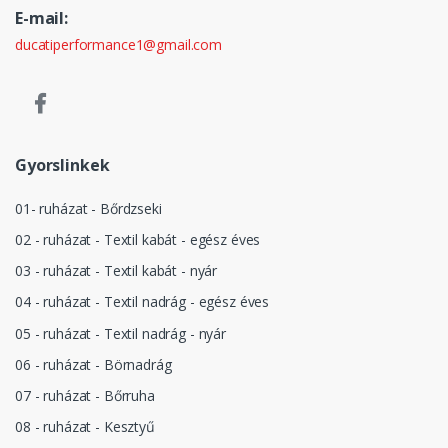
E-mail:
ducatiperformance1@gmail.com
Gyorslinkek
01- ruházat - Bőrdzseki
02 - ruházat - Textil kabát - egész éves
03 - ruházat - Textil kabát - nyár
04 - ruházat - Textil nadrág - egész éves
05 - ruházat - Textil nadrág - nyár
06 - ruházat - Börnadrág
07 - ruházat - Bőrruha
08 - ruházat - Kesztyű