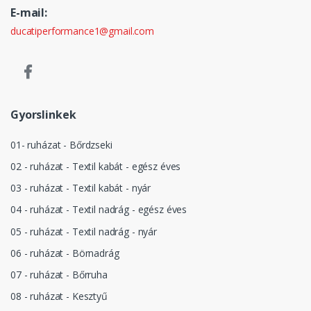
E-mail:
ducatiperformance1@gmail.com
Gyorslinkek
01- ruházat - Bőrdzseki
02 - ruházat - Textil kabát - egész éves
03 - ruházat - Textil kabát - nyár
04 - ruházat - Textil nadrág - egész éves
05 - ruházat - Textil nadrág - nyár
06 - ruházat - Börnadrág
07 - ruházat - Bőrruha
08 - ruházat - Kesztyű