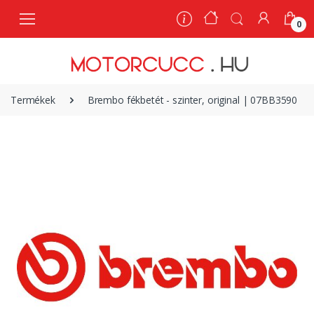
0
0
Termékek
Brembo fékbetét - szinter, original | 07BB3590