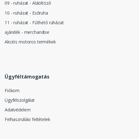
09 - ruházat - Aláöltöző
10 - ruházat - Esőruha
11 - ruházat - Fűthető ruházat
ajándék - merchandise
Akciós motoros termékek
Ügyféltámogatás
Fiókom
Ügyfélszolgálat
Adatvédelem
Felhasználási feltételek