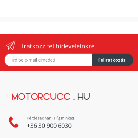
Iratkozz fel hírleveleinkre
E-mail címed
Feliratkozás
Kérdésed van? Hívj minket!
+36 30 900 6030