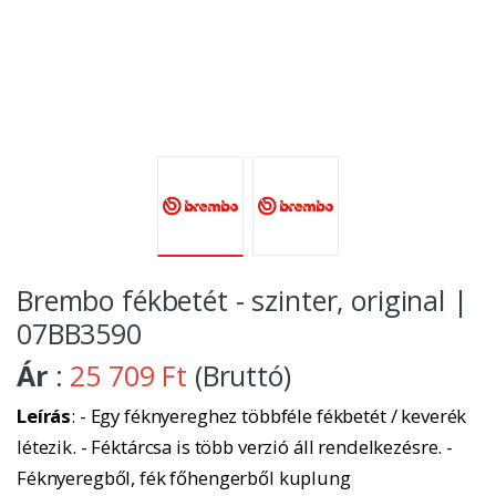
Brembo fékbetét - szinter, original |
07BB3590
Ár
:
25 709 Ft
(Bruttó)
Leírás
: - Egy féknyereghez többféle fékbetét / keverék
létezik. - Féktárcsa is több verzió áll rendelkezésre. -
Féknyeregből, fék főhengerből kuplung