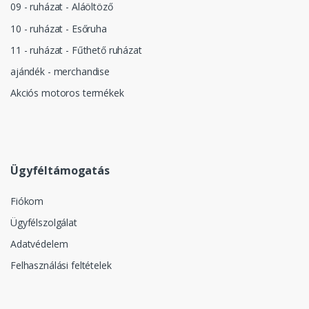
09 - ruházat - Aláöltöző
10 - ruházat - Esőruha
11 - ruházat - Fűthető ruházat
ajándék - merchandise
Akciós motoros termékek
Ügyféltámogatás
Fiókom
Ügyfélszolgálat
Adatvédelem
Felhasználási feltételek