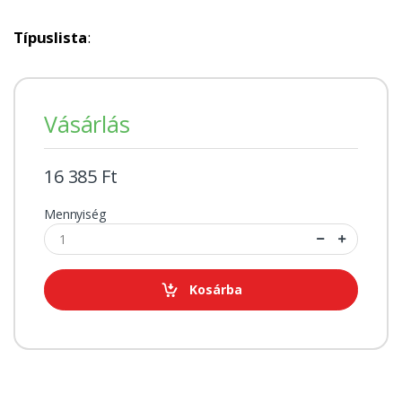
Típuslista
:
Vásárlás
16 385 Ft
Mennyiség
Kosárba