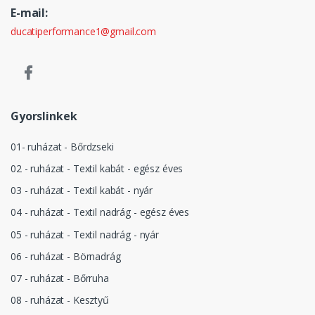
E-mail:
ducatiperformance1@gmail.com
Gyorslinkek
01- ruházat - Bőrdzseki
02 - ruházat - Textil kabát - egész éves
03 - ruházat - Textil kabát - nyár
04 - ruházat - Textil nadrág - egész éves
05 - ruházat - Textil nadrág - nyár
06 - ruházat - Börnadrág
07 - ruházat - Bőrruha
08 - ruházat - Kesztyű