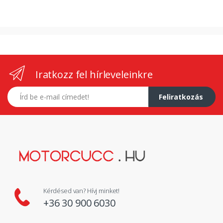
Iratkozz fel hírleveleinkre
E-mail címed
Feliratkozás
Kérdésed van? Hívj minket!
+36 30 900 6030