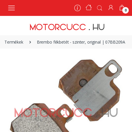
0
0
Termékek
Brembo fékbetét - szinter, original | 07BB209A