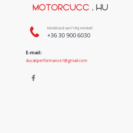
Kérdésed van? Hívj minket!
+36 30 900 6030
E-mail:
ducatiperformance1@gmail.com