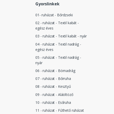
Gyorslinkek
01- ruházat - Bőrdzseki
02 - ruházat - Textil kabát -
egész éves
03 - ruházat - Textil kabát - nyár
04 - ruházat - Textil nadrág -
egész éves
05 - ruházat - Textil nadrág -
nyár
06 - ruházat - Börnadrág
07 - ruházat - Bőrruha
08 - ruházat - Kesztyű
09 - ruházat - Aláöltöző
10 - ruházat - Esőruha
11 - ruházat - Fűthető ruházat