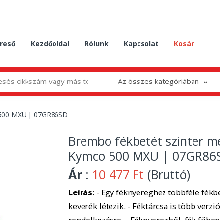
reső
Kezdőoldal
Rólunk
Kapcsolat
Kosár
Az összes kategóriában
o 500 MXU | 07GR86SD
Brembo fékbetét szinter m
Kymco 500 MXU | 07GR86
Ár
:
10 477 Ft
(Bruttó)
Leírás
: - Egy féknyereghez többféle fékbe
keverék létezik. - Féktárcsa is több verzió
rendelkezésre. - Féknyeregből, fék főhe