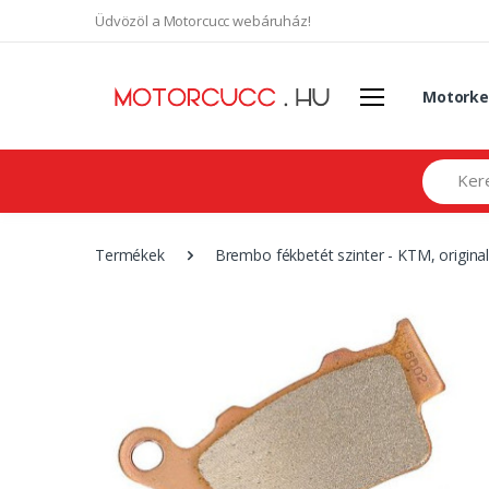
Üdvözöl a Motorcucc webáruház!
Motorke
Search
Termékek
Brembo fékbetét szinter - KTM, origin