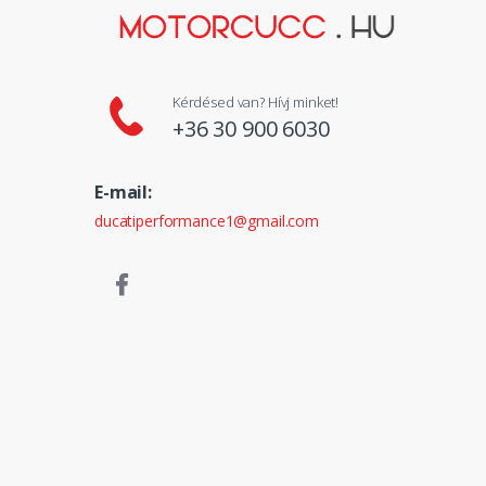
Kérdésed van? Hívj minket!
+36 30 900 6030
E-mail:
ducatiperformance1@gmail.com