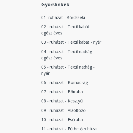
Gyorslinkek
01- ruházat - Bőrdzseki
02 - ruházat - Textil kabát -
egész éves
03 - ruházat - Textil kabát - nyár
04 - ruházat - Textil nadrág -
egész éves
05 - ruházat - Textil nadrág -
nyár
06 - ruházat - Börnadrág
07 - ruházat - Bőrruha
08 - ruházat - Kesztyű
09 - ruházat - Aláöltöző
10 - ruházat - Esőruha
11 - ruházat - Fűthető ruházat