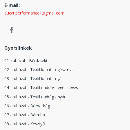
E-mail:
ducatiperformance1@gmail.com
Gyorslinkek
01- ruházat - Bőrdzseki
02 - ruházat - Textil kabát - egész éves
03 - ruházat - Textil kabát - nyár
04 - ruházat - Textil nadrág - egész éves
05 - ruházat - Textil nadrág - nyár
06 - ruházat - Börnadrág
07 - ruházat - Bőrruha
08 - ruházat - Kesztyű