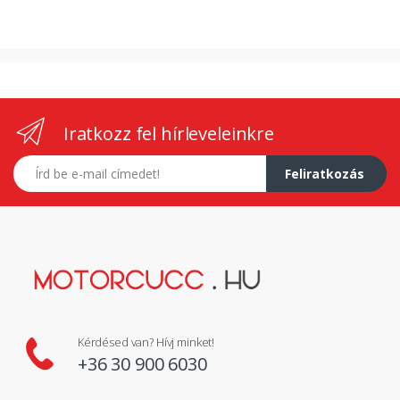
Iratkozz fel hírleveleinkre
E-mail címed
Feliratkozás
Kérdésed van? Hívj minket!
+36 30 900 6030