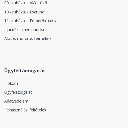
09 - ruházat - Aláöltöző
10 - ruházat - Esőruha
11 - ruházat - Fűthető ruházat
ajándék - merchandise
Akciós motoros termékek
Ügyféltámogatás
Fiókom
Ügyfélszolgálat
Adatvédelem
Felhasználási feltételek