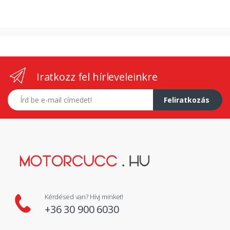
Iratkozz fel hírleveleinkre
E-mail címed
Feliratkozás
Kérdésed van? Hívj minket!
+36 30 900 6030