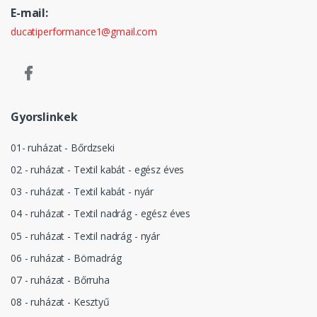
E-mail:
ducatiperformance1@gmail.com
Gyorslinkek
01- ruházat - Bőrdzseki
02 - ruházat - Textil kabát - egész éves
03 - ruházat - Textil kabát - nyár
04 - ruházat - Textil nadrág - egész éves
05 - ruházat - Textil nadrág - nyár
06 - ruházat - Börnadrág
07 - ruházat - Bőrruha
08 - ruházat - Kesztyű