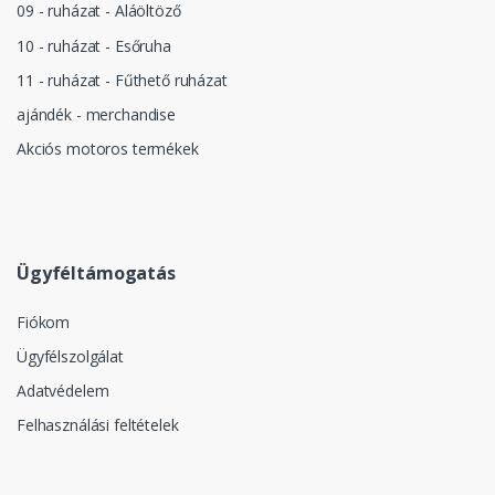
09 - ruházat - Aláöltöző
10 - ruházat - Esőruha
11 - ruházat - Fűthető ruházat
ajándék - merchandise
Akciós motoros termékek
Ügyféltámogatás
Fiókom
Ügyfélszolgálat
Adatvédelem
Felhasználási feltételek