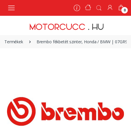
0
0
Termékek
Brembo fékbetét szinter, Honda / BMW | 07GR99