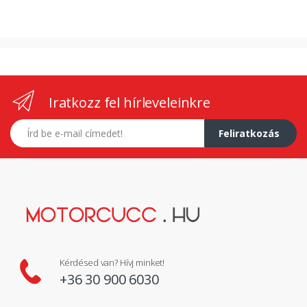
Iratkozz fel hírleveleinkre
E-mail címed
Feliratkozás
Kérdésed van? Hívj minket!
+36 30 900 6030