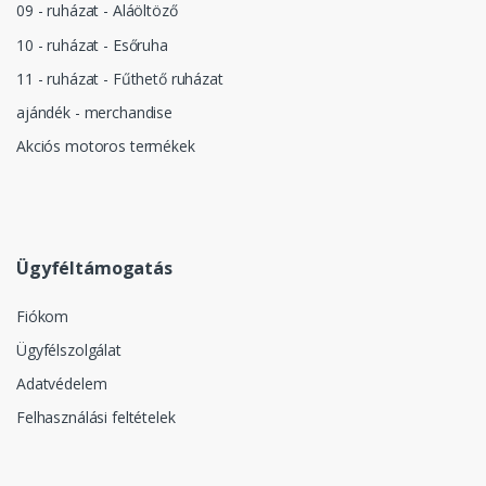
09 - ruházat - Aláöltöző
10 - ruházat - Esőruha
11 - ruházat - Fűthető ruházat
ajándék - merchandise
Akciós motoros termékek
Ügyféltámogatás
Fiókom
Ügyfélszolgálat
Adatvédelem
Felhasználási feltételek