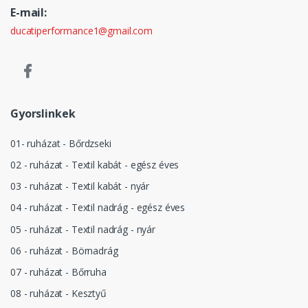
E-mail:
ducatiperformance1@gmail.com
Gyorslinkek
01- ruházat - Bőrdzseki
02 - ruházat - Textil kabát - egész éves
03 - ruházat - Textil kabát - nyár
04 - ruházat - Textil nadrág - egész éves
05 - ruházat - Textil nadrág - nyár
06 - ruházat - Börnadrág
07 - ruházat - Bőrruha
08 - ruházat - Kesztyű