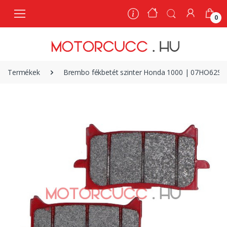
0
0
Termékek
Brembo fékbetét szinter Honda 1000 | 07HO62SA