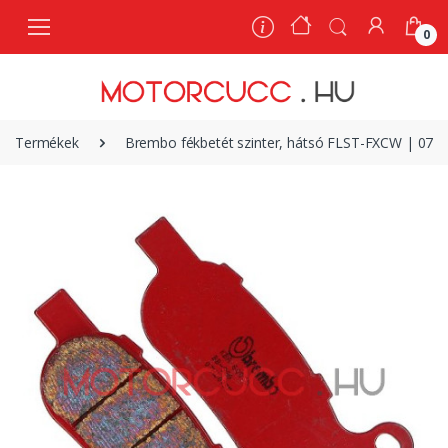
0
0
Termékek
Brembo fékbetét szinter, hátsó FLST-FXCW | 07