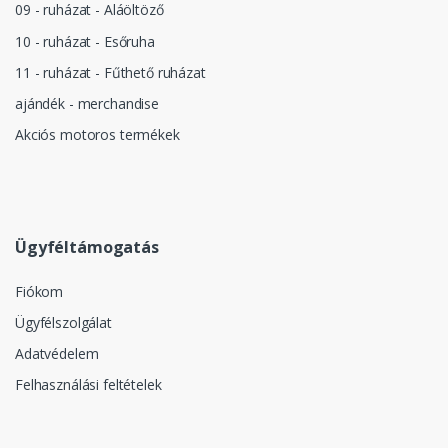
09 - ruházat - Aláöltöző
10 - ruházat - Esőruha
11 - ruházat - Fűthető ruházat
ajándék - merchandise
Akciós motoros termékek
Ügyféltámogatás
Fiókom
Ügyfélszolgálat
Adatvédelem
Felhasználási feltételek