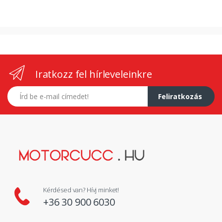
Iratkozz fel hírleveleinkre
E-mail címed
Feliratkozás
Kérdésed van? Hívj minket!
+36 30 900 6030