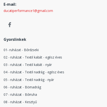
E-mail:
ducatiperformance1@gmail.com
Gyorslinkek
01- ruházat - Bőrdzseki
02 - ruházat - Textil kabát - egész éves
03 - ruházat - Textil kabát - nyár
04 - ruházat - Textil nadrág - egész éves
05 - ruházat - Textil nadrág - nyár
06 - ruházat - Börnadrág
07 - ruházat - Bőrruha
08 - ruházat - Kesztyű