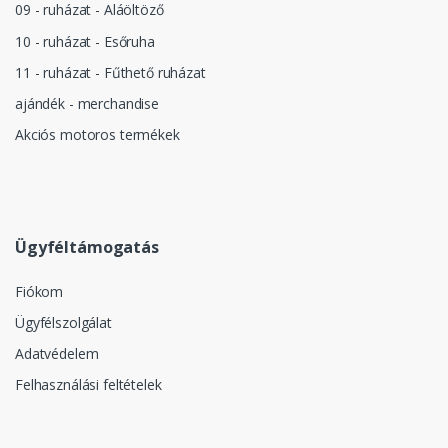
09 - ruházat - Aláöltöző
10 - ruházat - Esőruha
11 - ruházat - Fűthető ruházat
ajándék - merchandise
Akciós motoros termékek
Ügyféltámogatás
Fiókom
Ügyfélszolgálat
Adatvédelem
Felhasználási feltételek