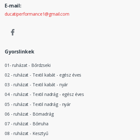
E-mail:
ducatiperformance1@gmail.com
Gyorslinkek
01- ruházat - Bőrdzseki
02 - ruházat - Textil kabát - egész éves
03 - ruházat - Textil kabát - nyár
04 - ruházat - Textil nadrág - egész éves
05 - ruházat - Textil nadrág - nyár
06 - ruházat - Börnadrág
07 - ruházat - Bőrruha
08 - ruházat - Kesztyű