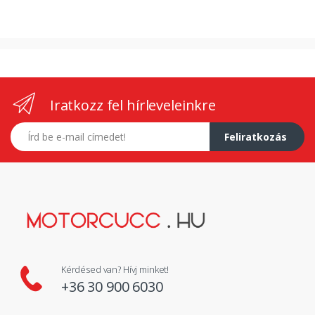
Iratkozz fel hírleveleinkre
E-mail címed
Feliratkozás
Kérdésed van? Hívj minket!
+36 30 900 6030