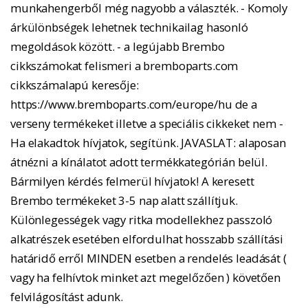
munkahengerből még nagyobb a választék. - Komoly
árkülönbségek lehetnek technikailag hasonló
megoldások között. - a legújabb Brembo
cikkszámokat felismeri a bremboparts.com
cikkszámalapú keresője:
https://www.bremboparts.com/europe/hu de a
verseny termékeket illetve a speciális cikkeket nem -
Ha elakadtok hívjatok, segítünk. JAVASLAT: alaposan
átnézni a kínálatot adott termékkategórián belül.
Bármilyen kérdés felmerül hívjatok! A keresett
Brembo termékeket 3-5 nap alatt szállítjuk.
Különlegességek vagy ritka modellekhez passzoló
alkatrészek esetében elfordulhat hosszabb szállítási
határidő erről MINDEN esetben a rendelés leadását (
vagy ha felhívtok minket azt megelőzően ) követően
felvilágosítást adunk.