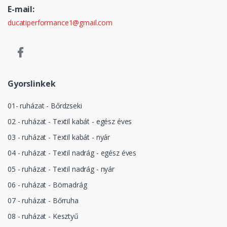
E-mail:
ducatiperformance1@gmail.com
Gyorslinkek
01- ruházat - Bőrdzseki
02 - ruházat - Textil kabát - egész éves
03 - ruházat - Textil kabát - nyár
04 - ruházat - Textil nadrág - egész éves
05 - ruházat - Textil nadrág - nyár
06 - ruházat - Börnadrág
07 - ruházat - Bőrruha
08 - ruházat - Kesztyű