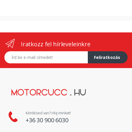
Iratkozz fel hírleveleinkre
E-mail címed
Feliratkozás
Kérdésed van? Hívj minket!
+36 30 900 6030