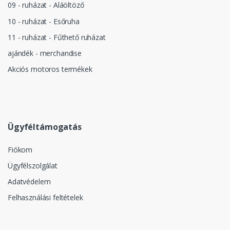
09 - ruházat - Aláöltöző
10 - ruházat - Esőruha
11 - ruházat - Fűthető ruházat
ajándék - merchandise
Akciós motoros termékek
Ügyféltámogatás
Fiókom
Ügyfélszolgálat
Adatvédelem
Felhasználási feltételek