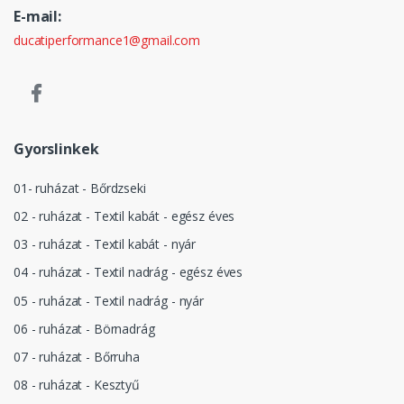
E-mail:
ducatiperformance1@gmail.com
Gyorslinkek
01- ruházat - Bőrdzseki
02 - ruházat - Textil kabát - egész éves
03 - ruházat - Textil kabát - nyár
04 - ruházat - Textil nadrág - egész éves
05 - ruházat - Textil nadrág - nyár
06 - ruházat - Börnadrág
07 - ruházat - Bőrruha
08 - ruházat - Kesztyű