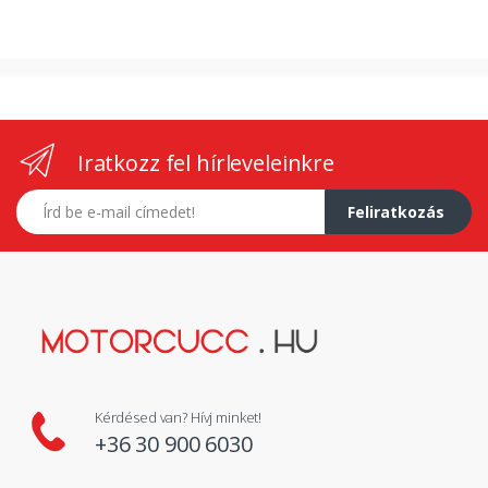
Iratkozz fel hírleveleinkre
E-mail címed
Feliratkozás
Kérdésed van? Hívj minket!
+36 30 900 6030