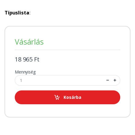
Típuslista
:
Vásárlás
18 965 Ft
Mennyiség
Kosárba