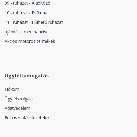
09 - ruházat - Aláöltöző
10 - ruházat - Esőruha
11 - ruházat - Fűthető ruházat
ajándék - merchandise
Akciós motoros termékek
Ügyféltámogatás
Fiókom
Ügyfélszolgálat
Adatvédelem
Felhasználási feltételek