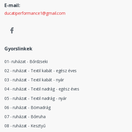
E-mail:
ducatiperformance1@gmail.com
Gyorslinkek
01- ruházat - Bőrdzseki
02 - ruházat - Textil kabát - egész éves
03 - ruházat - Textil kabát - nyár
04 - ruházat - Textil nadrág - egész éves
05 - ruházat - Textil nadrág - nyár
06 - ruházat - Börnadrág
07 - ruházat - Bőrruha
08 - ruházat - Kesztyű