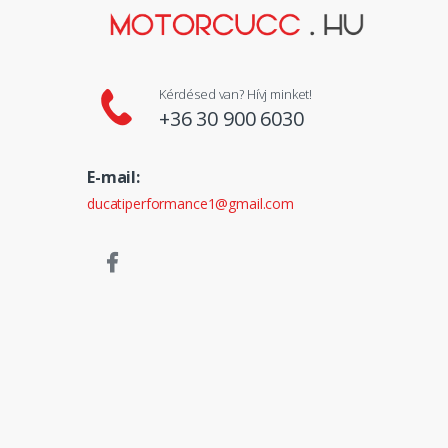
Kérdésed van? Hívj minket!
+36 30 900 6030
E-mail:
ducatiperformance1@gmail.com