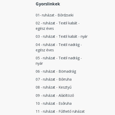
Gyorslinkek
01- ruházat - Bőrdzseki
02 - ruházat - Textil kabát -
egész éves
03 - ruházat - Textil kabát - nyár
04 - ruházat - Textil nadrág -
egész éves
05 - ruházat - Textil nadrág -
nyár
06 - ruházat - Börnadrág
07 - ruházat - Bőrruha
08 - ruházat - Kesztyű
09 - ruházat - Aláöltöző
10 - ruházat - Esőruha
11 - ruházat - Fűthető ruházat