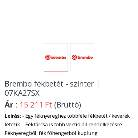
Brembo fékbetét - szinter |
07KA27SX
Ár
:
15 211 Ft
(Bruttó)
Leírás
: - Egy féknyereghez többféle fékbetét / keverék
létezik. - Féktárcsa is több verzió áll rendelkezésre. -
Féknyeregből, fék főhengerből kuplung