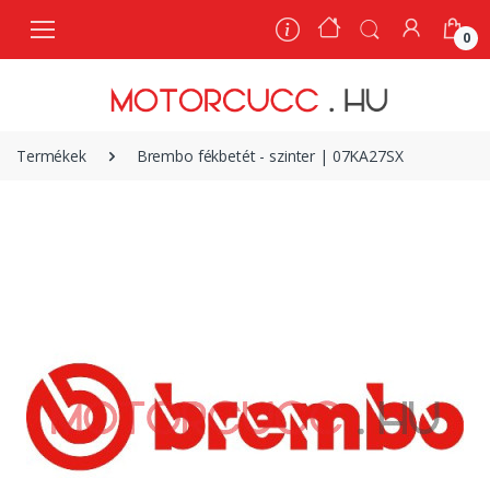
0
0
Termékek
Brembo fékbetét - szinter | 07KA27SX