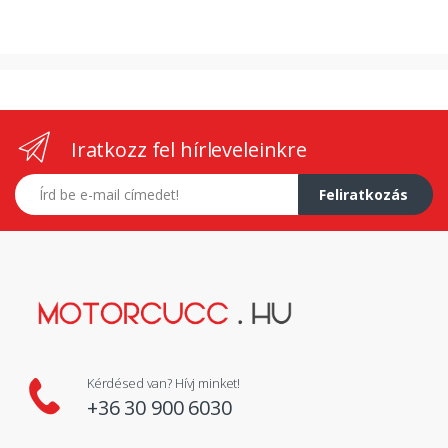
Iratkozz fel hírleveleinkre
E-mail címed
Feliratkozás
Kérdésed van? Hívj minket!
+36 30 900 6030