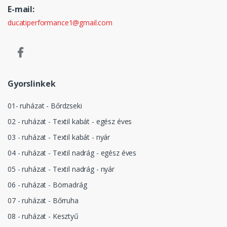
E-mail:
ducatiperformance1@gmail.com
Gyorslinkek
01- ruházat - Bőrdzseki
02 - ruházat - Textil kabát - egész éves
03 - ruházat - Textil kabát - nyár
04 - ruházat - Textil nadrág - egész éves
05 - ruházat - Textil nadrág - nyár
06 - ruházat - Börnadrág
07 - ruházat - Bőrruha
08 - ruházat - Kesztyű