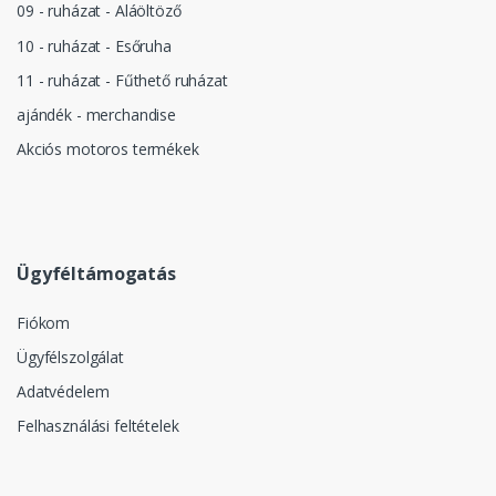
09 - ruházat - Aláöltöző
10 - ruházat - Esőruha
11 - ruházat - Fűthető ruházat
ajándék - merchandise
Akciós motoros termékek
Ügyféltámogatás
Fiókom
Ügyfélszolgálat
Adatvédelem
Felhasználási feltételek