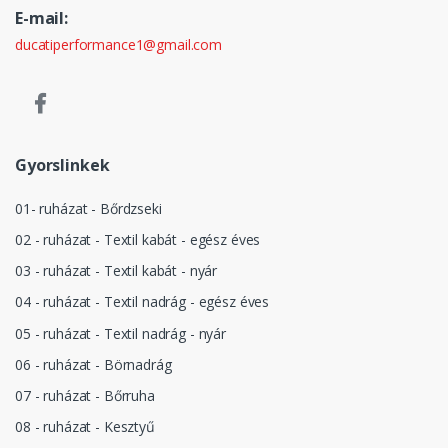
E-mail:
ducatiperformance1@gmail.com
Gyorslinkek
01- ruházat - Bőrdzseki
02 - ruházat - Textil kabát - egész éves
03 - ruházat - Textil kabát - nyár
04 - ruházat - Textil nadrág - egész éves
05 - ruházat - Textil nadrág - nyár
06 - ruházat - Börnadrág
07 - ruházat - Bőrruha
08 - ruházat - Kesztyű