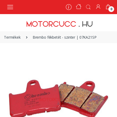
0
0
Termékek
Brembo fékbetét - szinter | 07KA21SP