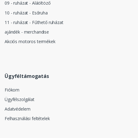
09 - ruházat - Aláöltöző
10 - ruházat - Esőruha
11 - ruházat - Fűthető ruházat
ajándék - merchandise
Akciós motoros termékek
Ügyféltámogatás
Fiókom
Ügyfélszolgálat
Adatvédelem
Felhasználási feltételek