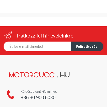
Iratkozz fel hírleveleinkre
E-mail címed
Feliratkozás
Kérdésed van? Hívj minket!
+36 30 900 6030