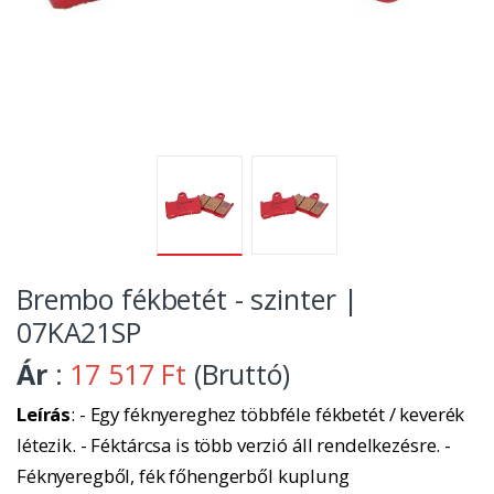
Brembo fékbetét - szinter |
07KA21SP
Ár
:
17 517 Ft
(Bruttó)
Leírás
: - Egy féknyereghez többféle fékbetét / keverék
létezik. - Féktárcsa is több verzió áll rendelkezésre. -
Féknyeregből, fék főhengerből kuplung