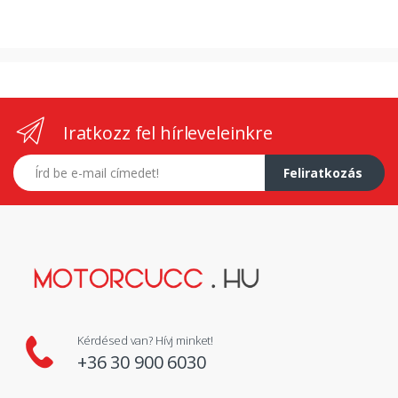
Iratkozz fel hírleveleinkre
E-mail címed
Feliratkozás
Kérdésed van? Hívj minket!
+36 30 900 6030