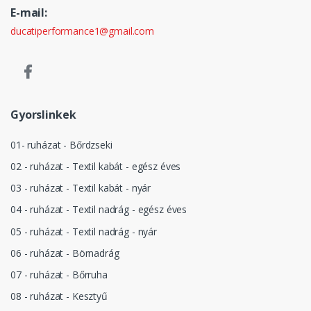
E-mail:
ducatiperformance1@gmail.com
Gyorslinkek
01- ruházat - Bőrdzseki
02 - ruházat - Textil kabát - egész éves
03 - ruházat - Textil kabát - nyár
04 - ruházat - Textil nadrág - egész éves
05 - ruházat - Textil nadrág - nyár
06 - ruházat - Börnadrág
07 - ruházat - Bőrruha
08 - ruházat - Kesztyű