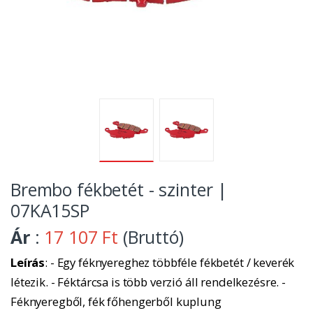
Brembo fékbetét - szinter |
07KA15SP
Ár
:
17 107 Ft
(Bruttó)
Leírás
: - Egy féknyereghez többféle fékbetét / keverék
létezik. - Féktárcsa is több verzió áll rendelkezésre. -
Féknyeregből, fék főhengerből kuplung