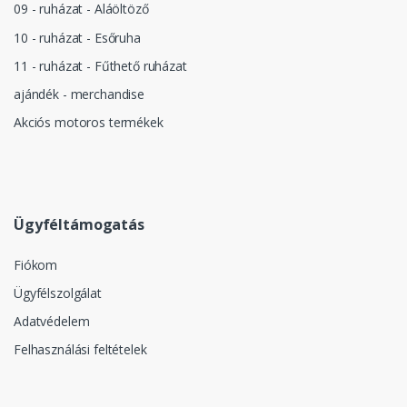
09 - ruházat - Aláöltöző
10 - ruházat - Esőruha
11 - ruházat - Fűthető ruházat
ajándék - merchandise
Akciós motoros termékek
Ügyféltámogatás
Fiókom
Ügyfélszolgálat
Adatvédelem
Felhasználási feltételek