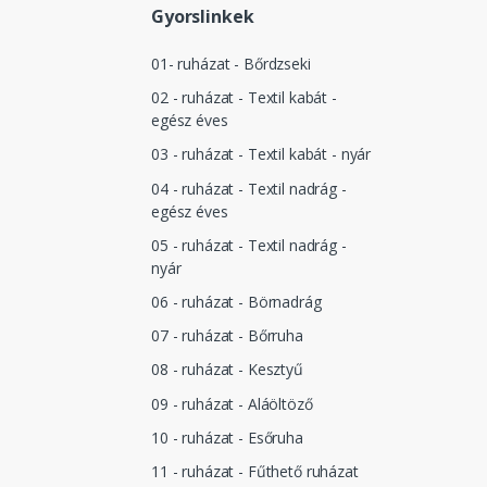
Gyorslinkek
01- ruházat - Bőrdzseki
02 - ruházat - Textil kabát -
egész éves
03 - ruházat - Textil kabát - nyár
04 - ruházat - Textil nadrág -
egész éves
05 - ruházat - Textil nadrág -
nyár
06 - ruházat - Börnadrág
07 - ruházat - Bőrruha
08 - ruházat - Kesztyű
09 - ruházat - Aláöltöző
10 - ruházat - Esőruha
11 - ruházat - Fűthető ruházat