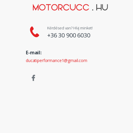
Kérdésed van? Hívj minket!
+36 30 900 6030
E-mail:
ducatiperformance1@gmail.com