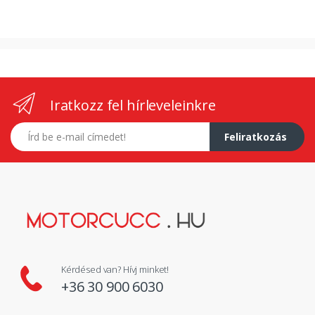
Iratkozz fel hírleveleinkre
E-mail címed
Feliratkozás
Kérdésed van? Hívj minket!
+36 30 900 6030