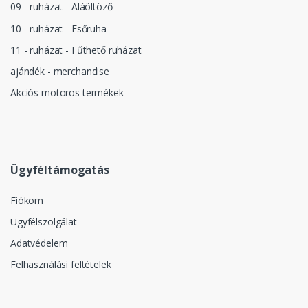
09 - ruházat - Aláöltöző
10 - ruházat - Esőruha
11 - ruházat - Fűthető ruházat
ajándék - merchandise
Akciós motoros termékek
Ügyféltámogatás
Fiókom
Ügyfélszolgálat
Adatvédelem
Felhasználási feltételek