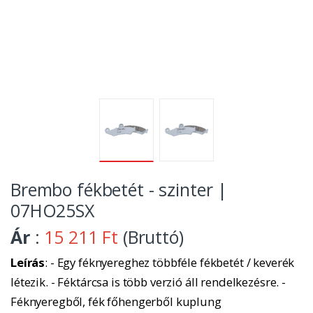
Brembo fékbetét - szinter |
07HO25SX
Ár
:
15 211 Ft
(Bruttó)
Leírás
: - Egy féknyereghez többféle fékbetét / keverék
létezik. - Féktárcsa is több verzió áll rendelkezésre. -
Féknyeregből, fék főhengerből kuplung