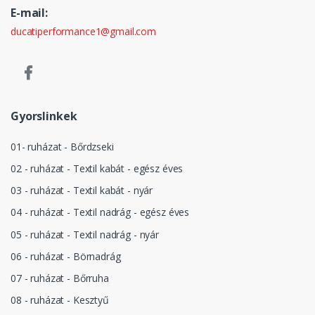
E-mail:
ducatiperformance1@gmail.com
Gyorslinkek
01- ruházat - Bőrdzseki
02 - ruházat - Textil kabát - egész éves
03 - ruházat - Textil kabát - nyár
04 - ruházat - Textil nadrág - egész éves
05 - ruházat - Textil nadrág - nyár
06 - ruházat - Börnadrág
07 - ruházat - Bőrruha
08 - ruházat - Kesztyű