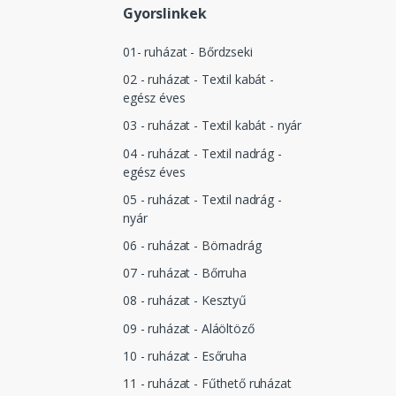
Gyorslinkek
01- ruházat - Bőrdzseki
02 - ruházat - Textil kabát -
egész éves
03 - ruházat - Textil kabát - nyár
04 - ruházat - Textil nadrág -
egész éves
05 - ruházat - Textil nadrág -
nyár
06 - ruházat - Börnadrág
07 - ruházat - Bőrruha
08 - ruházat - Kesztyű
09 - ruházat - Aláöltöző
10 - ruházat - Esőruha
11 - ruházat - Fűthető ruházat