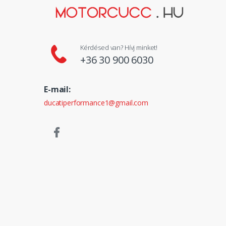
Kérdésed van? Hívj minket!
+36 30 900 6030
E-mail:
ducatiperformance1@gmail.com