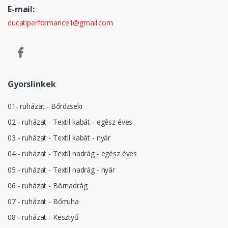
E-mail:
ducatiperformance1@gmail.com
Gyorslinkek
01- ruházat - Bőrdzseki
02 - ruházat - Textil kabát - egész éves
03 - ruházat - Textil kabát - nyár
04 - ruházat - Textil nadrág - egész éves
05 - ruházat - Textil nadrág - nyár
06 - ruházat - Börnadrág
07 - ruházat - Bőrruha
08 - ruházat - Kesztyű