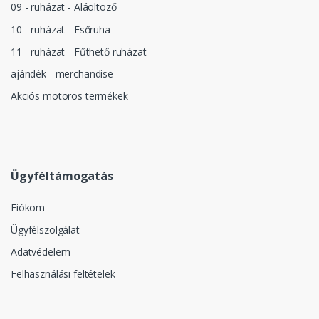
09 - ruházat - Aláöltöző
10 - ruházat - Esőruha
11 - ruházat - Fűthető ruházat
ajándék - merchandise
Akciós motoros termékek
Ügyféltámogatás
Fiókom
Ügyfélszolgálat
Adatvédelem
Felhasználási feltételek