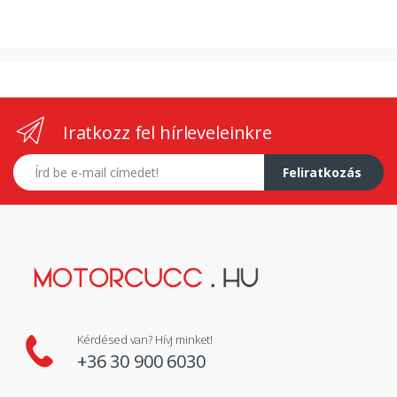
Iratkozz fel hírleveleinkre
E-mail címed
Feliratkozás
Kérdésed van? Hívj minket!
+36 30 900 6030