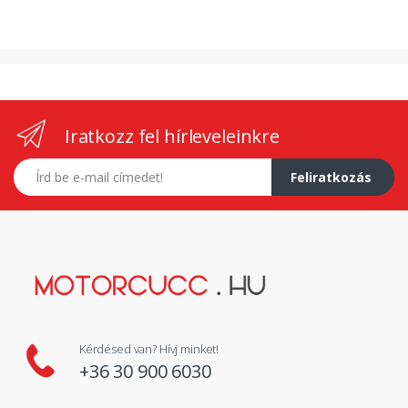
Iratkozz fel hírleveleinkre
E-mail címed
Feliratkozás
Kérdésed van? Hívj minket!
+36 30 900 6030