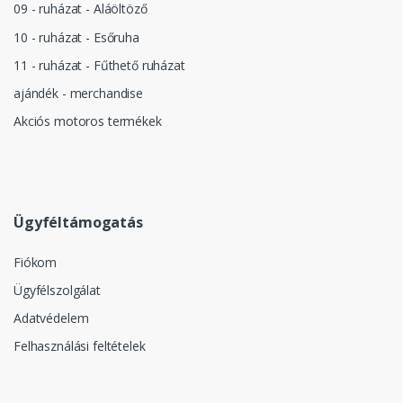
09 - ruházat - Aláöltöző
10 - ruházat - Esőruha
11 - ruházat - Fűthető ruházat
ajándék - merchandise
Akciós motoros termékek
Ügyféltámogatás
Fiókom
Ügyfélszolgálat
Adatvédelem
Felhasználási feltételek