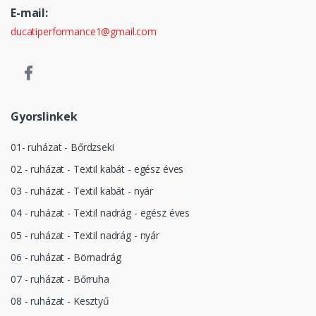
E-mail:
ducatiperformance1@gmail.com
Gyorslinkek
01- ruházat - Bőrdzseki
02 - ruházat - Textil kabát - egész éves
03 - ruházat - Textil kabát - nyár
04 - ruházat - Textil nadrág - egész éves
05 - ruházat - Textil nadrág - nyár
06 - ruházat - Börnadrág
07 - ruházat - Bőrruha
08 - ruházat - Kesztyű