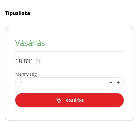
Típuslista
:
Vásárlás
18 831 Ft
Mennyiség
Kosárba