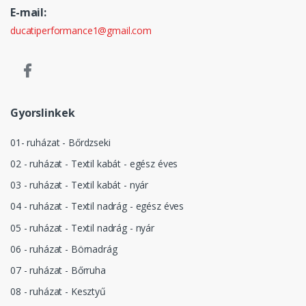
E-mail:
ducatiperformance1@gmail.com
Gyorslinkek
01- ruházat - Bőrdzseki
02 - ruházat - Textil kabát - egész éves
03 - ruházat - Textil kabát - nyár
04 - ruházat - Textil nadrág - egész éves
05 - ruházat - Textil nadrág - nyár
06 - ruházat - Börnadrág
07 - ruházat - Bőrruha
08 - ruházat - Kesztyű