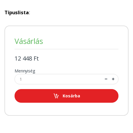
Típuslista
:
Vásárlás
12 448 Ft
Mennyiség
Kosárba