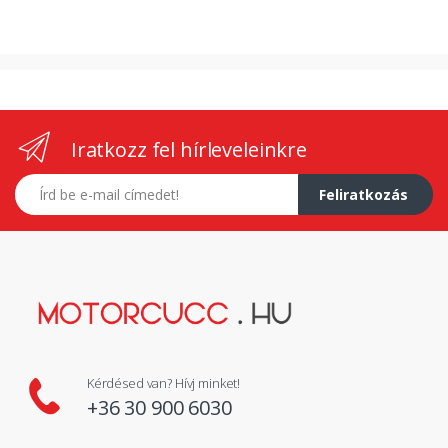
Iratkozz fel hírleveleinkre
E-mail címed
Feliratkozás
Kérdésed van? Hívj minket!
+36 30 900 6030