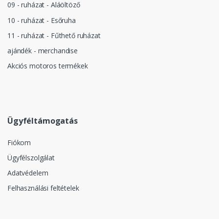
09 - ruházat - Aláöltöző
10 - ruházat - Esőruha
11 - ruházat - Fűthető ruházat
ajándék - merchandise
Akciós motoros termékek
Ügyféltámogatás
Fiókom
Ügyfélszolgálat
Adatvédelem
Felhasználási feltételek