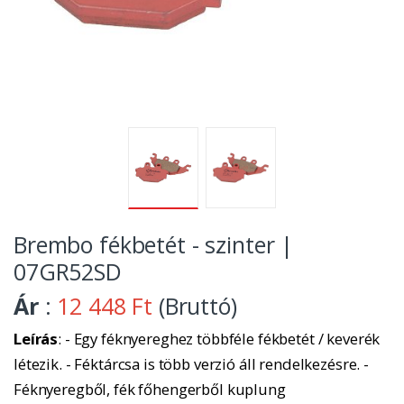
Brembo fékbetét - szinter |
07GR52SD
Ár
:
12 448 Ft
(Bruttó)
Leírás
: - Egy féknyereghez többféle fékbetét / keverék
létezik. - Féktárcsa is több verzió áll rendelkezésre. -
Féknyeregből, fék főhengerből kuplung