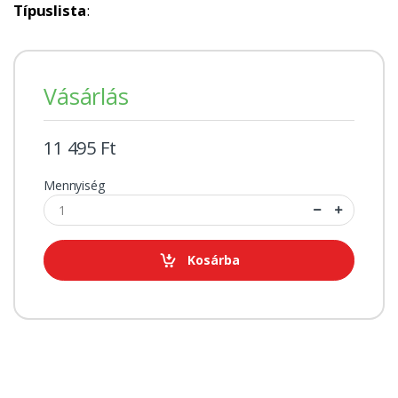
Típuslista
:
Vásárlás
11 495 Ft
Mennyiség
Kosárba