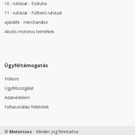
10 - ruházat - Esőruha
11 - ruházat - Fűthető ruházat
ajándék - merchandise
Akciós motoros termékek
Ügyféltámogatás
Fiókom
Ügyfélszolgálat
Adatvédelem
Felhasználási feltételek
©
Motorcucc
- Minden jog fenntartva