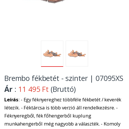
Brembo fékbetét - szinter | 07095XS
Ár
:
11 495 Ft
(Bruttó)
Leírás
: - Egy féknyereghez többféle fékbetét / keverék
létezik. - Féktárcsa is több verzió áll rendelkezésre. -
Féknyeregből, fék főhengerből kuplung
munkahengerből még nagyobb a választék. - Komoly