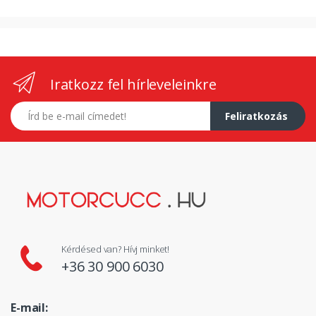
Iratkozz fel hírleveleinkre
E-mail címed
Feliratkozás
Kérdésed van? Hívj minket!
+36 30 900 6030
E-mail: