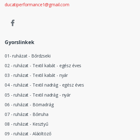
ducatiperformance1@gmail.com
Gyorslinkek
01- ruházat - Bőrdzseki
02 - ruházat - Textil kabát - egész éves
03 - ruházat - Textil kabát - nyár
04 - ruházat - Textil nadrág - egész éves
05 - ruházat - Textil nadrág - nyár
06 - ruházat - Börnadrág
07 - ruházat - Bőrruha
08 - ruházat - Kesztyű
09 - ruházat - Aláöltöző