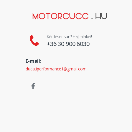
Kérdésed van? Hívj minket!
+36 30 900 6030
E-mail:
ducatiperformance1@gmail.com