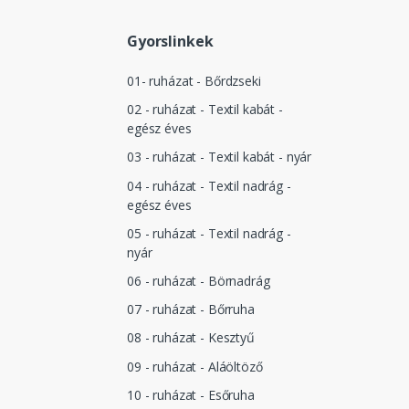
Gyorslinkek
01- ruházat - Bőrdzseki
02 - ruházat - Textil kabát -
egész éves
03 - ruházat - Textil kabát - nyár
04 - ruházat - Textil nadrág -
egész éves
05 - ruházat - Textil nadrág -
nyár
06 - ruházat - Börnadrág
07 - ruházat - Bőrruha
08 - ruházat - Kesztyű
09 - ruházat - Aláöltöző
10 - ruházat - Esőruha