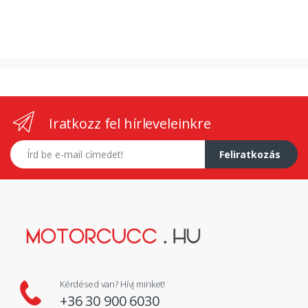
Iratkozz fel hírleveleinkre
E-mail címed
Feliratkozás
Kérdésed van? Hívj minket!
+36 30 900 6030