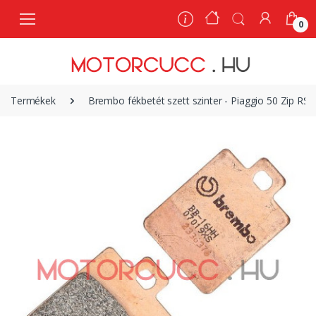
0
0
Termékek
Brembo fékbetét szett szinter - Piaggio 50 Zip RS