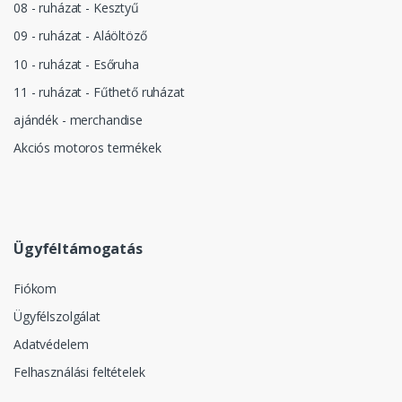
08 - ruházat - Kesztyű
09 - ruházat - Aláöltöző
10 - ruházat - Esőruha
11 - ruházat - Fűthető ruházat
ajándék - merchandise
Akciós motoros termékek
Ügyféltámogatás
Fiókom
Ügyfélszolgálat
Adatvédelem
Felhasználási feltételek