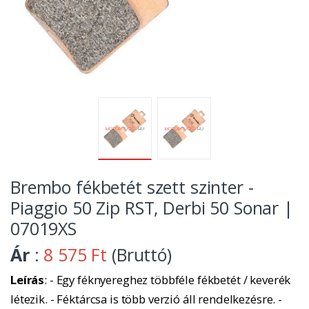
Brembo fékbetét szett szinter -
Piaggio 50 Zip RST, Derbi 50 Sonar |
07019XS
Ár
:
8 575 Ft
(Bruttó)
Leírás
: - Egy féknyereghez többféle fékbetét / keverék
létezik. - Féktárcsa is több verzió áll rendelkezésre. -