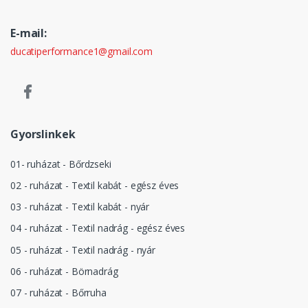
E-mail:
ducatiperformance1@gmail.com
Gyorslinkek
01- ruházat - Bőrdzseki
02 - ruházat - Textil kabát - egész éves
03 - ruházat - Textil kabát - nyár
04 - ruházat - Textil nadrág - egész éves
05 - ruházat - Textil nadrág - nyár
06 - ruházat - Börnadrág
07 - ruházat - Bőrruha