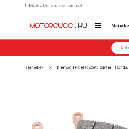
Üdvözöl a Motorcucc webáruház!
Motorke
Search
Termékek
Brembo fékbetét szett szinter - Honda,