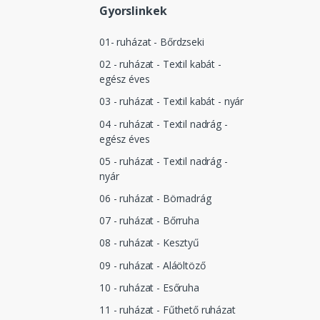
Gyorslinkek
01- ruházat - Bőrdzseki
02 - ruházat - Textil kabát -
egész éves
03 - ruházat - Textil kabát - nyár
04 - ruházat - Textil nadrág -
egész éves
05 - ruházat - Textil nadrág -
nyár
06 - ruházat - Börnadrág
07 - ruházat - Bőrruha
08 - ruházat - Kesztyű
09 - ruházat - Aláöltöző
10 - ruházat - Esőruha
11 - ruházat - Fűthető ruházat