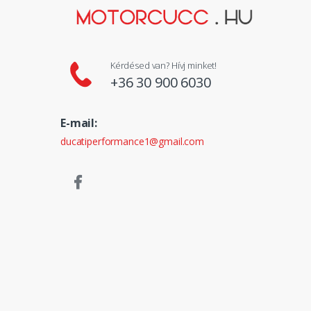
Kérdésed van? Hívj minket!
+36 30 900 6030
E-mail:
ducatiperformance1@gmail.com